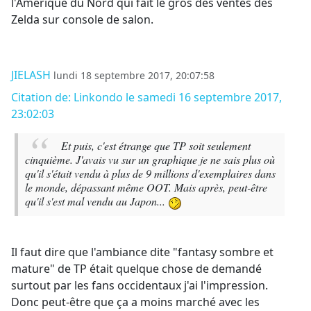
l'Amérique du Nord qui fait le gros des ventes des
Zelda sur console de salon.
JIELASH
lundi 18 septembre 2017, 20:07:58
Citation de: Linkondo le samedi 16 septembre 2017,
23:02:03
Et puis, c'est étrange que TP soit seulement
cinquième. J'avais vu sur un graphique je ne sais plus où
qu'il s'était vendu à plus de 9 millions d'exemplaires dans
le monde, dépassant même OOT. Mais après, peut-être
qu'il s'est mal vendu au Japon...
Il faut dire que l'ambiance dite "fantasy sombre et
mature" de TP était quelque chose de demandé
surtout par les fans occidentaux j'ai l'impression.
Donc peut-être que ça a moins marché avec les