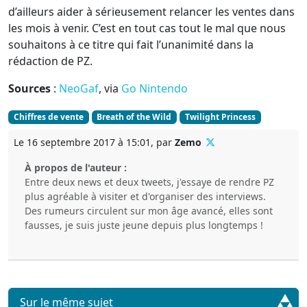
d’ailleurs aider à sérieusement relancer les ventes dans
les mois à venir. C’est en tout cas tout le mal que nous
souhaitons à ce titre qui fait l’unanimité dans la
rédaction de PZ.
Sources
:
NeoGaf
, via
Go Nintendo
Chiffres de vente
Breath of the Wild
Twilight Princess
Le 16 septembre 2017 à 15:01, par
Zemo
À propos de l'auteur :
Entre deux news et deux tweets, j'essaye de rendre PZ
plus agréable à visiter et d'organiser des interviews.
Des rumeurs circulent sur mon âge avancé, elles sont
fausses, je suis juste jeune depuis plus longtemps !
Sur le même sujet