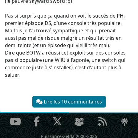
(le pauvre skyward sword :p)
Pas si surpris que ça quand on voit le succès de PH,
premier épisode DS, d'une console très populaire.
Ma fois je l'ai trouvé sympathique et qui prenait
aussi pas mal de risque malgré un résultat très en
demi teinte (et un épisode qui vieilli très mal).
Dire que BOTW a réussi cet exploit sur des consoles
pas si populaire (une WiiU à l'agonie, une switch qui
commence juste à s'installer), c'est d'autant plus à
saluer.
Lire les 10 commentaires
Puissance-Zelda 2000-2026