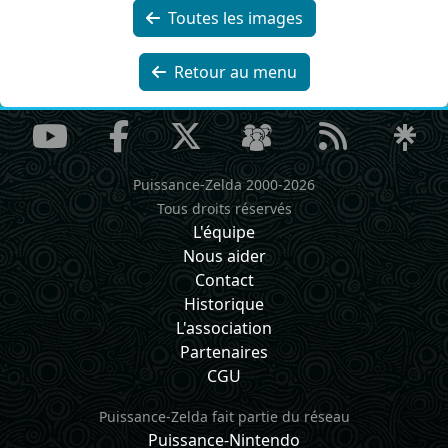
Toutes les images
Retour au menu
Puissance-Zelda 2000-2026
Tous droits réservés
L'équipe
Nous aider
Contact
Historique
L'association
Partenaires
CGU
Puissance-Zelda fait partie du réseau
Puissance-Nintendo