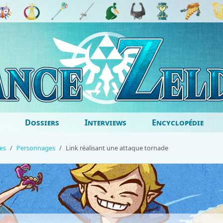
Dossiers
Interviews
Encyclopédie
es
Personnages
Link réalisant une attaque tornade