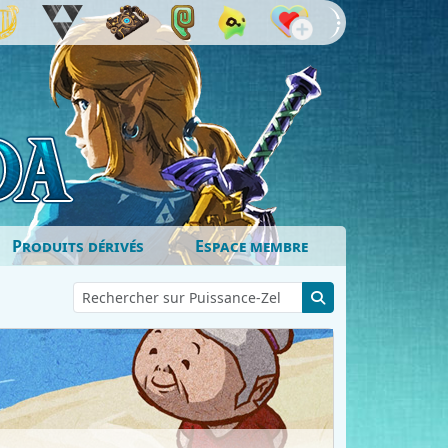
Produits dérivés
Espace membre