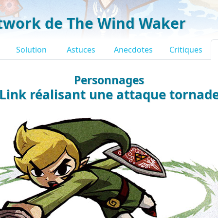
twork de The Wind Waker
Solution
Astuces
Anecdotes
Critiques
Personnages
Link réalisant une attaque tornad