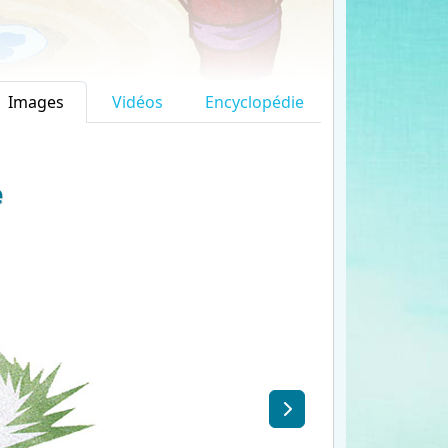
Images
Vidéos
Encyclopédie
e