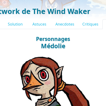
twork de The Wind Waker
Solution
Astuces
Anecdotes
Critiques
Personnages
Médolie