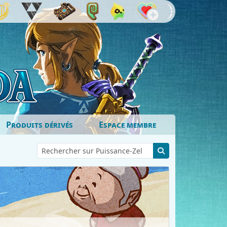
Produits dérivés
Espace membre