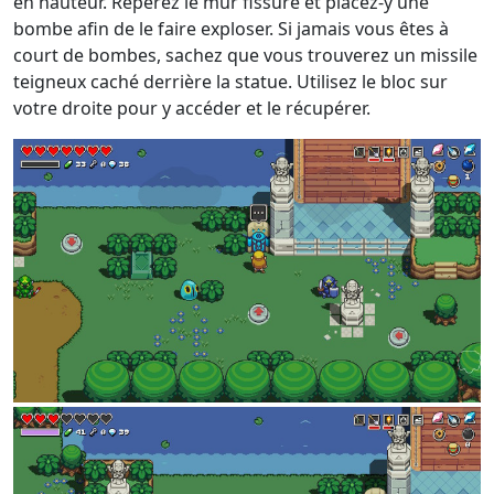
en hauteur. Repérez le mur fissuré et placez-y une
bombe afin de le faire exploser. Si jamais vous êtes à
court de bombes, sachez que vous trouverez un missile
teigneux caché derrière la statue. Utilisez le bloc sur
votre droite pour y accéder et le récupérer.