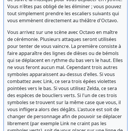
Vous n'êtes pas obligé de les éliminer ; vous pouvez
tout simplement prendre les escaliers suivants qui
vous emmènent directement au théâtre d'Octavo.
Vous arrivez sur une scène avec Octavo en maître
de cérémonie. Plusieurs attaques seront utilisées
pour tenter de vous vaincre. La première consiste à
faire apparaître des lignes de dièses ou de bémols
qui se déplacent en rythme du bas vers le haut. Elles
ne vous feront aucun mal. Cependant trois autres
symboles apparaissent au-dessus d'elles. Si vous
combattez avec Link, ce sera trois épées violettes
pointées vers le bas. Si vous utilisez Zelda, ce sera
des espèces de boucliers verts. Si l'un de ces trois
symboles se trouvent sur la même case que vous, il
vous infligera alors des dégâts. L'astuce est soit de
changer de personnage afin de pouvoir se déplacer
librement (par exemple Link ne craint pas les
symboles verts), soit de vous placer sur une ligne de