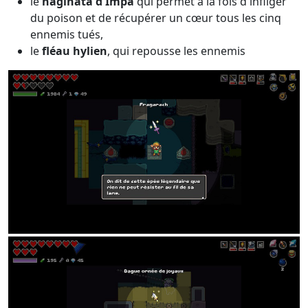
le
naginata d'Impa
qui permet à la fois d'infliger
du poison et de récupérer un cœur tous les cinq
ennemis tués,
le
fléau hylien
, qui repousse les ennemis