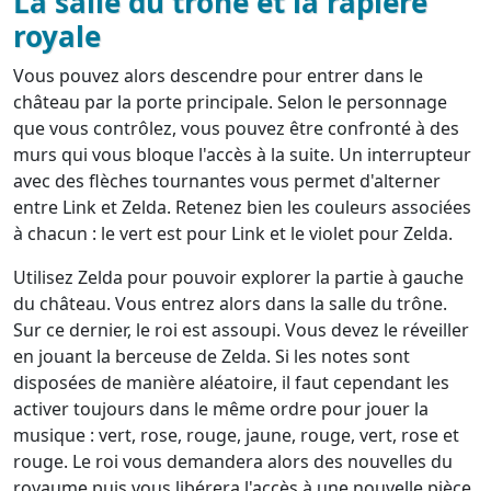
La salle du trône et la rapière
royale
Vous pouvez alors descendre pour entrer dans le
château par la porte principale. Selon le personnage
que vous contrôlez, vous pouvez être confronté à des
murs qui vous bloque l'accès à la suite. Un interrupteur
avec des flèches tournantes vous permet d'alterner
entre Link et Zelda. Retenez bien les couleurs associées
à chacun : le vert est pour Link et le violet pour Zelda.
Utilisez Zelda pour pouvoir explorer la partie à gauche
du château. Vous entrez alors dans la salle du trône.
Sur ce dernier, le roi est assoupi. Vous devez le réveiller
en jouant la berceuse de Zelda. Si les notes sont
disposées de manière aléatoire, il faut cependant les
activer toujours dans le même ordre pour jouer la
musique : vert, rose, rouge, jaune, rouge, vert, rose et
rouge. Le roi vous demandera alors des nouvelles du
royaume puis vous libérera l'accès à une nouvelle pièce.