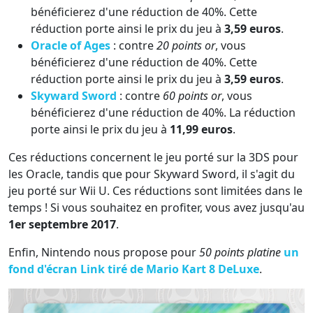
bénéficierez d'une réduction de 40%. Cette
réduction porte ainsi le prix du jeu à
3,59 euros
.
Oracle of Ages
: contre
20 points or
, vous
bénéficierez d'une réduction de 40%. Cette
réduction porte ainsi le prix du jeu à
3,59 euros
.
Skyward Sword
: contre
60 points or
, vous
bénéficierez d'une réduction de 40%. La réduction
porte ainsi le prix du jeu à
11,99 euros
.
Ces réductions concernent le jeu porté sur la 3DS pour
les Oracle, tandis que pour Skyward Sword, il s'agit du
jeu porté sur Wii U. Ces réductions sont limitées dans le
temps ! Si vous souhaitez en profiter, vous avez jusqu'au
1er septembre 2017
.
Enfin, Nintendo nous propose pour
50 points platine
un
fond d'écran Link tiré de Mario Kart 8 DeLuxe
.