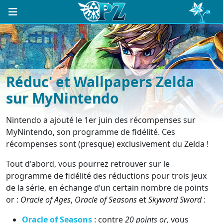
Réduc' et Wallpapers Zelda
sur MyNintendo
Nintendo a ajouté le 1er juin des récompenses sur
MyNintendo, son programme de fidélité. Ces
récompenses sont (presque) exclusivement du Zelda !
Tout d'abord, vous pourrez retrouver sur le
programme de fidélité des réductions pour trois jeux
de la série, en échange d’un certain nombre de points
or :
Oracle of Ages
,
Oracle of Seasons
et
Skyward Sword
:
Oracle of Seasons
: contre
20 points or
, vous