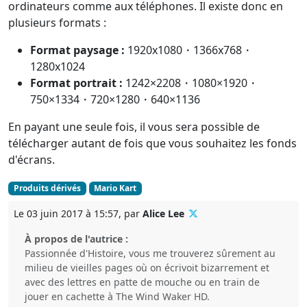
ordinateurs comme aux téléphones. Il existe donc en
plusieurs formats :
Format paysage :
1920x1080・1366x768・
1280x1024
Format portrait :
1242×2208・1080×1920・
750×1334・720×1280・640×1136
En payant une seule fois, il vous sera possible de
télécharger autant de fois que vous souhaitez les fonds
d'écrans.
Produits dérivés
Mario Kart
Le 03 juin 2017 à 15:57, par
Alice Lee
À propos de l'autrice :
Passionnée d'Histoire, vous me trouverez sûrement au
milieu de vieilles pages où on écrivoit bizarrement et
avec des lettres en patte de mouche ou en train de
jouer en cachette à The Wind Waker HD.