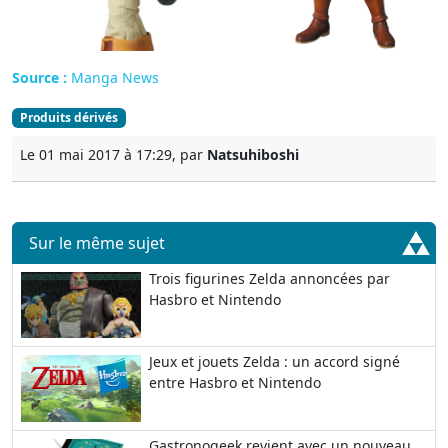
Source :
Manga News
Produits dérivés
Le 01 mai 2017 à 17:29, par
Natsuhiboshi
Sur le même sujet
Trois figurines Zelda annoncées par
Hasbro et Nintendo
Jeux et jouets Zelda : un accord signé
entre Hasbro et Nintendo
Gastronogeek revient avec un nouveau