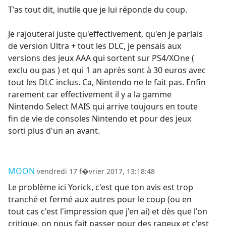
T'as tout dit, inutile que je lui réponde du coup.
Je rajouterai juste qu'effectivement, qu'en je parlais
de version Ultra + tout les DLC, je pensais aux
versions des jeux AAA qui sortent sur PS4/XOne (
exclu ou pas ) et qui 1 an après sont à 30 euros avec
tout les DLC inclus. Ca, Nintendo ne le fait pas. Enfin
rarement car effectivement il y a la gamme
Nintendo Select MAIS qui arrive toujours en toute
fin de vie de consoles Nintendo et pour des jeux
sorti plus d'un an avant.
MOON
vendredi 17 f�vrier 2017, 13:18:48
Le problème ici Yorick, c'est que ton avis est trop
tranché et fermé aux autres pour le coup (ou en
tout cas c'est l'impression que j'en ai) et dès que l'on
critique, on nous fait passer pour des rageux et c'est