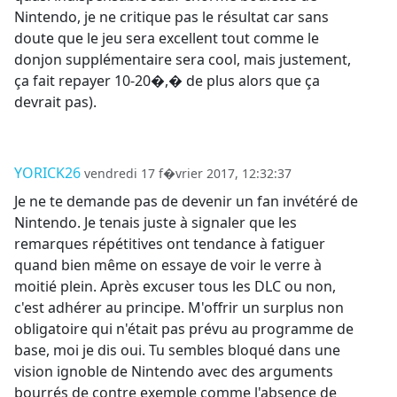
Nintendo, je ne critique pas le résultat car sans
doute que le jeu sera excellent tout comme le
donjon supplémentaire sera cool, mais justement,
ça fait repayer 10-20�,� de plus alors que ça
devrait pas).
YORICK26
vendredi 17 f�vrier 2017, 12:32:37
Je ne te demande pas de devenir un fan invétéré de
Nintendo. Je tenais juste à signaler que les
remarques répétitives ont tendance à fatiguer
quand bien même on essaye de voir le verre à
moitié plein. Après excuser tous les DLC ou non,
c'est adhérer au principe. M'offrir un surplus non
obligatoire qui n'était pas prévu au programme de
base, moi je dis oui. Tu sembles bloqué dans une
vision ignoble de Nintendo avec des arguments
bourrés de contre exemple comme l'absence de