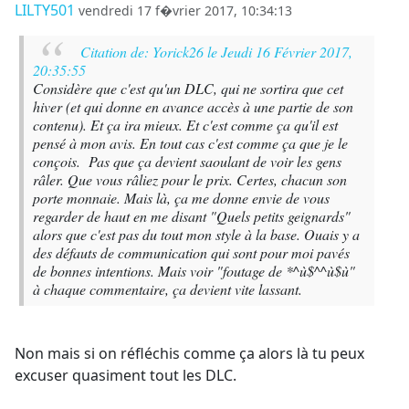
LILTY501
vendredi 17 f�vrier 2017, 10:34:13
Citation de: Yorick26 le Jeudi 16 Février 2017,
20:35:55
Considère que c'est qu'un DLC, qui ne sortira que cet
hiver (et qui donne en avance accès à une partie de son
contenu). Et ça ira mieux. Et c'est comme ça qu'il est
pensé à mon avis. En tout cas c'est comme ça que je le
conçois. Pas que ça devient saoulant de voir les gens
râler. Que vous râliez pour le prix. Certes, chacun son
porte monnaie. Mais là, ça me donne envie de vous
regarder de haut en me disant "Quels petits geignards"
alors que c'est pas du tout mon style à la base. Ouais y a
des défauts de communication qui sont pour moi pavés
de bonnes intentions. Mais voir "foutage de *^ù$^^ù$ù"
à chaque commentaire, ça devient vite lassant.
Non mais si on réfléchis comme ça alors là tu peux
excuser quasiment tout les DLC.