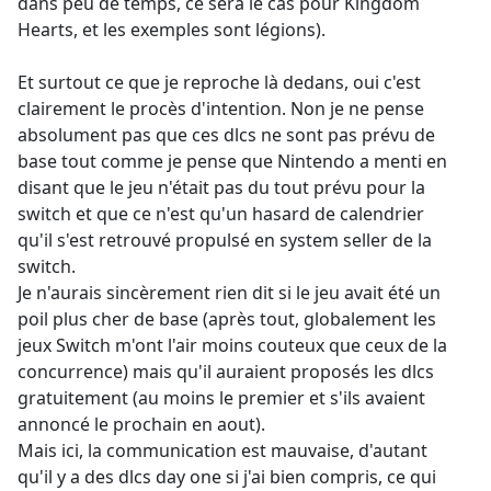
dans peu de temps, ce sera le cas pour Kingdom
Hearts, et les exemples sont légions).
Et surtout ce que je reproche là dedans, oui c'est
clairement le procès d'intention. Non je ne pense
absolument pas que ces dlcs ne sont pas prévu de
base tout comme je pense que Nintendo a menti en
disant que le jeu n'était pas du tout prévu pour la
switch et que ce n'est qu'un hasard de calendrier
qu'il s'est retrouvé propulsé en system seller de la
switch.
Je n'aurais sincèrement rien dit si le jeu avait été un
poil plus cher de base (après tout, globalement les
jeux Switch m'ont l'air moins couteux que ceux de la
concurrence) mais qu'il auraient proposés les dlcs
gratuitement (au moins le premier et s'ils avaient
annoncé le prochain en aout).
Mais ici, la communication est mauvaise, d'autant
qu'il y a des dlcs day one si j'ai bien compris, ce qui