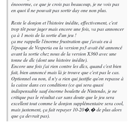
énooorme, ce que je crois pas beaucoup, je ne vois pas
en quoi il ne pouvait pas sortir day one non plus.
Reste le donjon et l'histoire inédite, effectivement, c'est
trop tôt pour juger mais encore une fois, va pas annoncer
ça à 1 mois de la sortie d'un jeu !
ça me rappelle l'énorme frustration que j'avais eu à
l'époque de Vesperia ou la version ps3 avait été annoncé
avant la sortie chez nous de la version X360 avec une
tonne de dlc (dont une histoire inédite).
Encore une fois j'ai rien contre les dlcs, quand c'est bien
fait, bien annoncé mais là je trouve que c'est pas le cas.
Optionnel ou non, il n'y a rien qui justifie qu'on repasse à
la caisse dans ces conditions (ce qui sera quasi
indispensable sauf énorme boulette de Nintendo, je ne
critique pas le résultat car sans doute que le jeu sera
excellent tout comme le donjon supplémentaire sera cool,
mais justement, ça fait repayer 10-20�,� de plus alors
que ça devrait pas).