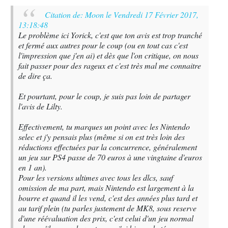
Citation de: Moon le Vendredi 17 Février 2017,
13:18:48
Le problème ici Yorick, c'est que ton avis est trop tranché
et fermé aux autres pour le coup (ou en tout cas c'est
l'impression que j'en ai) et dès que l'on critique, on nous
fait passer pour des rageux et c'est très mal me connaitre
de dire ça.
Et pourtant, pour le coup, je suis pas loin de partager
l'avis de Lilty.
Effectivement, tu marques un point avec les Nintendo
selec et j'y pensais plus (même si on est très loin des
réductions effectuées par la concurrence, généralement
un jeu sur PS4 passe de 70 euros à une vingtaine d'euros
en 1 an).
Pour les versions ultimes avec tous les dlcs, sauf
omission de ma part, mais Nintendo est largement à la
bourre et quand il les vend, c'est des années plus tard et
au tarif plein (tu parles justement de MK8, sous reserve
d'une réévaluation des prix, c'est celui d'un jeu normal