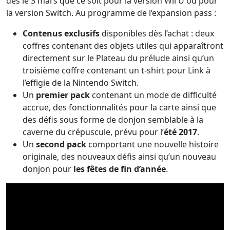
dès le 3 mars que ce soit pour la version Wii U ou pour
la version Switch. Au programme de l’expansion pass :
Contenus exclusifs
disponibles dès l’achat : deux
coffres contenant des objets utiles qui apparaîtront
directement sur le Plateau du prélude ainsi qu’un
troisième coffre contenant un t-shirt pour Link à
l’effigie de la Nintendo Switch.
Un
premier pack
contenant un mode de difficulté
accrue, des fonctionnalités pour la carte ainsi que
des défis sous forme de donjon semblable à la
caverne du crépuscule, prévu pour l’
été 2017
.
Un
second pack
comportant une nouvelle histoire
originale, des nouveaux défis ainsi qu’un nouveau
donjon pour
les fêtes de fin d’année
.