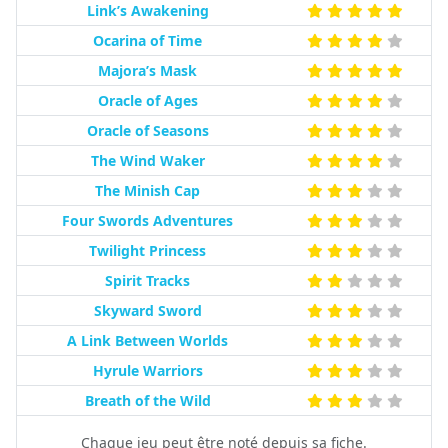
Link’s Awakening
Ocarina of Time
Majora’s Mask
Oracle of Ages
Oracle of Seasons
The Wind Waker
The Minish Cap
Four Swords Adventures
Twilight Princess
Spirit Tracks
Skyward Sword
A Link Between Worlds
Hyrule Warriors
Breath of the Wild
Chaque jeu peut être noté depuis sa fiche.