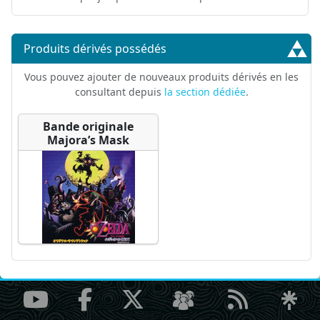
Produits dérivés possédés
Vous pouvez ajouter de nouveaux produits dérivés en les
consultant depuis
la section dédiée
.
Bande originale
Majora’s Mask