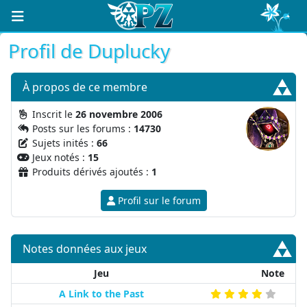
Profil de Duplucky
À propos
de ce membre
Inscrit le
26 novembre 2006
Posts sur les forums :
14730
Sujets inités :
66
Jeux notés :
15
Produits dérivés ajoutés :
1
Profil sur le forum
Notes données aux jeux
Jeu
Note
A Link to the Past