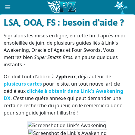
LSA, OOA, FS : besoin d'aide ?
Signalons les mises en ligne, en cette fin d'après-midi
ensoleillée de juin, de plusieurs guides liés à Link's
Awakening, Oracle of Ages et Four Swords. Vous
mettrez bien
Super Smash Bros.
en pause quelques
instants ?
On doit tout d'abord à
Zypheur
, déjà auteur de
plusieurs cartes
pour le site, un tout nouvel article
dédié aux
clichés à obtenir dans Link's Awakening
DX
. C'est une quête annexe qui peut demander une
certaine recherche du joueur, on le remerciera donc
pour son guide joliment illustré !