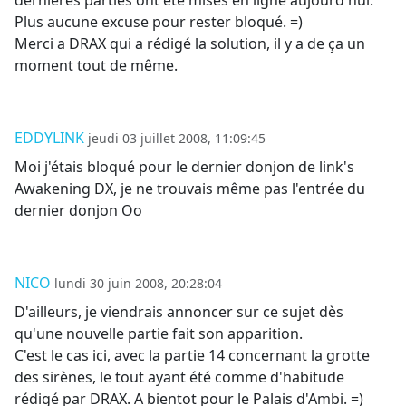
dernières parties ont été mises en ligne aujourd'hui.
Plus aucune excuse pour rester bloqué. =)
Merci a DRAX qui a rédigé la solution, il y a de ça un
moment tout de même.
EDDYLINK
jeudi 03 juillet 2008, 11:09:45
Moi j'étais bloqué pour le dernier donjon de link's
Awakening DX, je ne trouvais même pas l'entrée du
dernier donjon Oo
NICO
lundi 30 juin 2008, 20:28:04
D'ailleurs, je viendrais annoncer sur ce sujet dès
qu'une nouvelle partie fait son apparition.
C'est le cas ici, avec la partie 14 concernant la grotte
des sirènes, le tout ayant été comme d'habitude
rédigé par DRAX. A bientot pour le Palais d'Ambi. =)