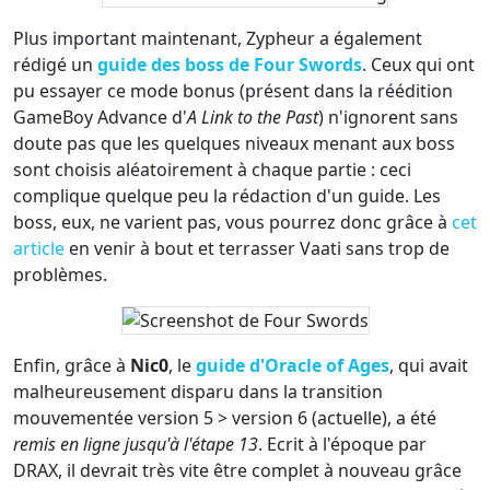
Plus important maintenant, Zypheur a également
rédigé un
guide des boss de Four Swords
. Ceux qui ont
pu essayer ce mode bonus (présent dans la réédition
GameBoy Advance d'
A Link to the Past
) n'ignorent sans
doute pas que les quelques niveaux menant aux boss
sont choisis aléatoirement à chaque partie : ceci
complique quelque peu la rédaction d'un guide. Les
boss, eux, ne varient pas, vous pourrez donc grâce à
cet
article
en venir à bout et terrasser Vaati sans trop de
problèmes.
Enfin, grâce à
Nic0
, le
guide d'Oracle of Ages
, qui avait
malheureusement disparu dans la transition
mouvementée version 5 > version 6 (actuelle), a été
remis en ligne jusqu'à l'étape 13
. Ecrit à l'époque par
DRAX, il devrait très vite être complet à nouveau grâce