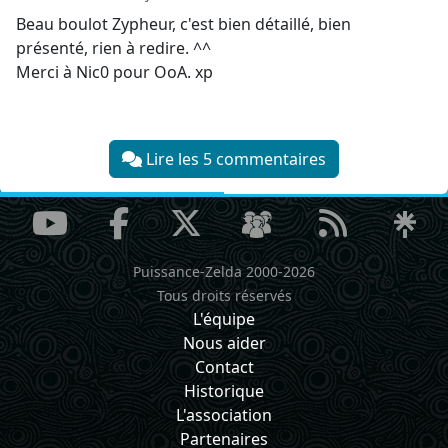
Beau boulot Zypheur, c'est bien détaillé, bien
présenté, rien à redire. ^^
Merci à Nic0 pour OoA. xp
Lire les 5 commentaires
Puissance-Zelda 2000-2026
Tous droits réservés
L'équipe
Nous aider
Contact
Historique
L'association
Partenaires