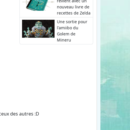
revient avec un
nouveau livre de
recettes de Zelda
Une sortie pour
l'amiibo du
Golem de
Mineru
ceux des autres :D