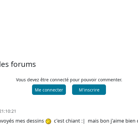
 les forums
Vous devez être connecté pour pouvoir commenter.
Me connecter
M'inscrire
21:10:21
 envoyés mes dessins
c'est chiant :| mais bon j'aime bien 