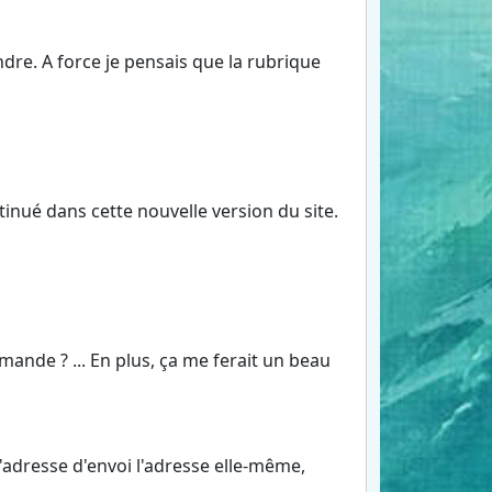
ndre. A force je pensais que la rubrique
inué dans cette nouvelle version du site.
mande ? ... En plus, ça me ferait un beau
l'adresse d'envoi l'adresse elle-même,