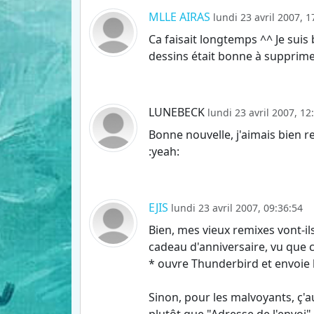
MLLE AIRAS
lundi 23 avril 2007, 1
Ca faisait longtemps ^^ Je suis
dessins était bonne à supprime
LUNEBECK
lundi 23 avril 2007, 12
Bonne nouvelle, j'aimais bien r
:yeah:
EJIS
lundi 23 avril 2007, 09:36:54
Bien, mes vieux remixes vont-ils
cadeau d'anniversaire, vu que c
* ouvre Thunderbird et envoie l
Sinon, pour les malvoyants, ç'au