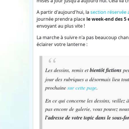
mises à jour jusqu'à aujourd'hui. Cela va c
A partir d'aujourd'hui, la
section réservée 
journée prendra place
le week-end des 5 
envoyant au plus vite !
La marche à suivre n'a pas beaucoup chang
éclairer votre lanterne :
Les dessins, remix et
bientôt fictions
peu
jour des rubriques a désormais lieu tout
prochaine
sur cette page
.
En ce qui concerne les dessins, veillez 
pas encore de galerie, vous pouvez no
l'adresse de votre topic dans le sous-f