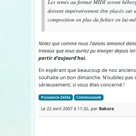
Les remix au format MIDI seront héber
doivent impérativement être placés sur 
composition en plus du fichier en lui-m
Notez que comme nous l'avions annoncé dans no
travaux que vous auriez pu envoyer depuis lor
partir d'aujourd'hui.
En espérant que beaucoup de nos anciens h
souhaite un bon dimanche. N'oubliez pas d
sérieusement, si vous êtes concerné !
Puissance-Zelda
Communauté
Le 22 avril 2007 à 11:32, par
Bakura