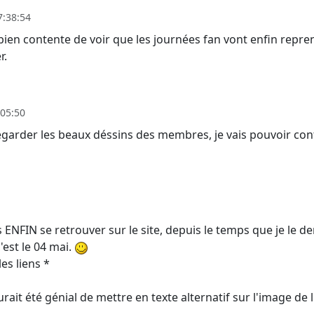
7:38:54
 bien contente de voir que les journées fan vont enfin repre
r.
:05:50
egarder les beaux déssins des membres, je vais pouvoir cont
 ENFIN se retrouver sur le site, depuis le temps que je le de
'est le 04 mai.
es liens *
rait été génial de mettre en texte alternatif sur l'image de 