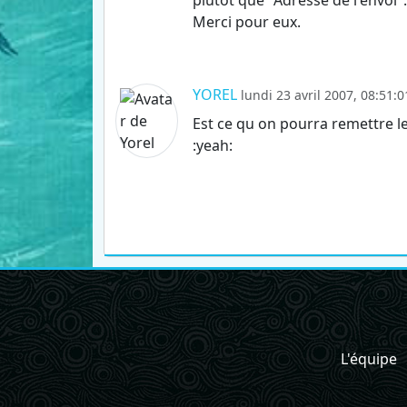
plutôt que "Adresse de l'envoi".
Merci pour eux.
YOREL
lundi 23 avril 2007, 08:51:0
Est ce qu on pourra remettre l
:yeah:
L'équipe