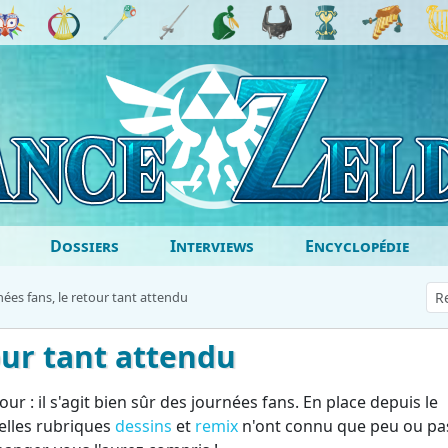
Dossiers
Interviews
Encyclopédie
nées fans, le retour tant attendu
our tant attendu
our : il s'agit bien sûr des journées fans. En place depuis le
velles rubriques
dessins
et
remix
n'ont connu que peu ou pa