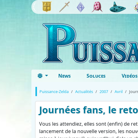
News
Soluces
Vidéos
Puissance-Zelda
Actualités
2007
Avril
Jour
Journées fans, le ret
Vous les attendiez, elles sont (enfin) de ret
lancement de la nouvelle version, les nou