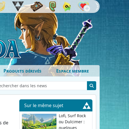
Produits dérivés
Espace membre
Sur le même sujet
Lofi, Surf Rock
ou Dulcimer :
s de
quelques