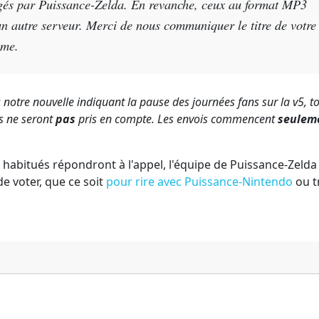
gés par Puissance-Zelda. En revanche, ceux au format MP3
un autre serveur. Merci de nous communiquer le titre de votre
ême.
tre nouvelle indiquant la pause des journées fans sur la v5, to
s ne seront
pas
pris en compte. Les envois commencent
seulem
abitués répondront à l'appel, l'équipe de Puissance-Zelda
e voter, que ce soit
pour rire avec Puissance-Nintendo
ou t