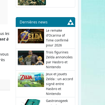
Dernières news
Le remake
us les
d’Ocarina of
ent à
Time confirmé
pour 2026
Trois figurines
 vous
Zelda annoncées
rès
par Hasbro et
Nintendo
Jeux et jouets
Zelda : un accord
signé entre
Hasbro et
Nintendo
Gastronogeek