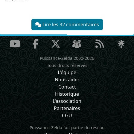
Lire les 32 commentaires
Puissance-Zelda 2000-2026
Tous droits réservés
L'équipe
Nous aider
Contact
Historique
L'association
Partenaires
CGU
Puissance-Zelda fait partie du réseau