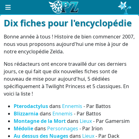
Dix fiches pour l'encyclopédie
Bonne année à tous ! Histoire de bien commencer 2007,
nous vous proposons aujourd'hui une mise à jour de
notre encyclopédie Zelda.
Nos rédacteurs ont encore travaillé dur ces derniers
jours, ce qui fait que dix nouvelles fiches sont de
nouveau de mise pour aujourd'hui, 5 dédiées
spécifiquement à Twilight Princess et 5 classiques. En
voici la liste !
Pterodactylus
dans
Ennemis
- Par Battos
Blizzarnia
dans
Ennemis
- Par Battos
Montagne de la Mort
dans
Lieux
- Par Gamersim
Médolie
dans
Personnages
- Par Irion
Au dessus des Nuages
dans
Lieux
- Par Dack