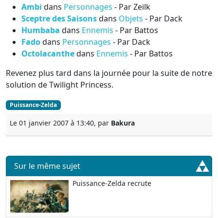
Ambi
dans
Personnages
- Par Zeilk
Sceptre des Saisons
dans
Objets
- Par Dack
Humbaba
dans
Ennemis
- Par Battos
Fado
dans
Personnages
- Par Dack
Octolacanthe
dans
Ennemis
- Par Battos
Revenez plus tard dans la journée pour la suite de notre
solution de Twilight Princess.
Puissance-Zelda
Le 01 janvier 2007 à 13:40, par
Bakura
Sur le même sujet
Puissance-Zelda recrute