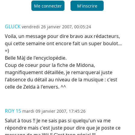
Me connecter
M'inscrire
GLUCK
vendredi 26 janvier 2007, 00:05:24
Voila, un message pour dire bravo aux rédacteurs,
qui cette semaine ont encore fait un super boulot...
=)
Belle MàJ de l'encyclopédie.
Coup de coeur pour la fiche de Midona,
magnifiquement détaillée, je remarquerai juste
l'absence du détail au niveau de la musique : c'est
celle de Zelda à l'envers. ^^
ROY 15
mardi 09 janvier 2007, 17:45:26
Salut à tous !! Je ne sais pas si quelqu'un va me
répondre mais c'est juste pour dire que je poste ce
message de ma Wii !! C'est trop génial !!!