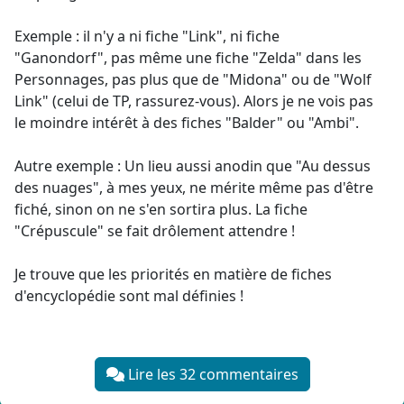
Exemple : il n'y a ni fiche "Link", ni fiche
"Ganondorf", pas même une fiche "Zelda" dans les
Personnages, pas plus que de "Midona" ou de "Wolf
Link" (celui de TP, rassurez-vous). Alors je ne vois pas
le moindre intérêt à des fiches "Balder" ou "Ambi".
Autre exemple : Un lieu aussi anodin que "Au dessus
des nuages", à mes yeux, ne mérite même pas d'être
fiché, sinon on ne s'en sortira plus. La fiche
"Crépuscule" se fait drôlement attendre !
Je trouve que les priorités en matière de fiches
d'encyclopédie sont mal définies !
Lire les 32 commentaires