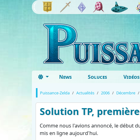
News
Soluces
Vidéos
Puissance-Zelda
Actualités
2006
Décembre
Solution TP, première
Comme nous l'avions annoncé, le début du g
mis en ligne aujourd'hui.