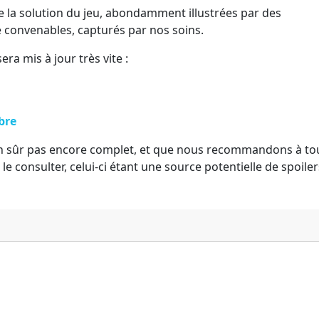
e la solution du jeu, abondamment illustrées par des
ue convenables, capturés par nos soins.
ra mis à jour très vite :
bre
bien sûr pas encore complet, et que nous recommandons à to
le consulter, celui-ci étant une source potentielle de spoilers