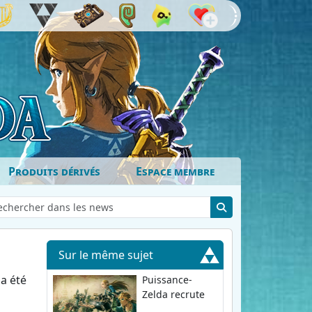
Produits dérivés
Espace membre
Sur le même sujet
a été
Puissance-
Zelda recrute