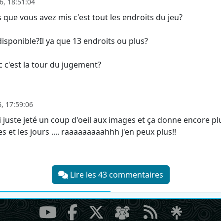
, 18:51:04
s que vous avez mis c'est tout les endroits du jeu?
disponible?Il ya que 13 endroits ou plus?
c c'est la tour du jugement?
, 17:59:06
. j'ai juste jeté un coup d'oeil aux images et ça donne encore 
 et les jours .... raaaaaaaaahhh j'en peux plus!!
Lire les 43 commentaires