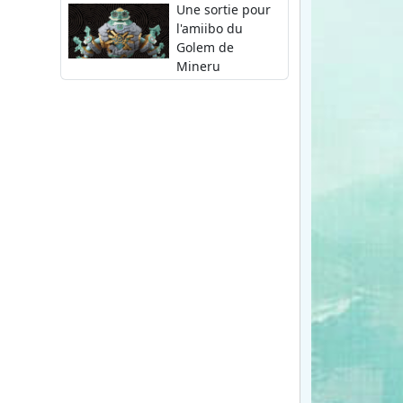
Une sortie pour
l'amiibo du
Golem de
Mineru