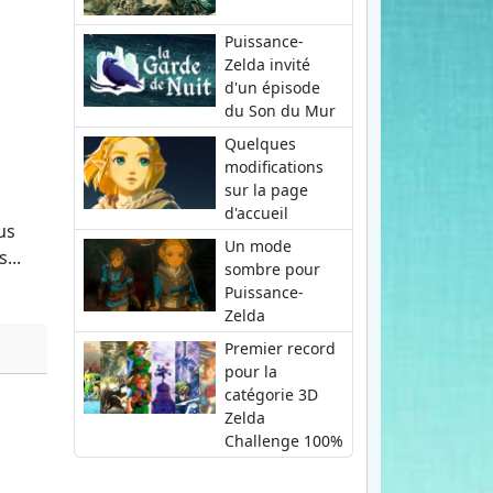
Puissance-
Zelda invité
d'un épisode
du Son du Mur
Quelques
modifications
sur la page
d'accueil
us
Un mode
...
sombre pour
Puissance-
Zelda
Premier record
pour la
catégorie 3D
Zelda
Challenge 100%