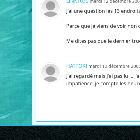
LINK1030
mardi 12 décembre 2006
J'ai une question les 13 endroit
Parce que je viens de voir non 
Me dites pas que le dernier tru
HATTORI
mardi 12 décembre 2006
J'ai regardé mais j'ai pas lu ..
impatience, je compte les heures