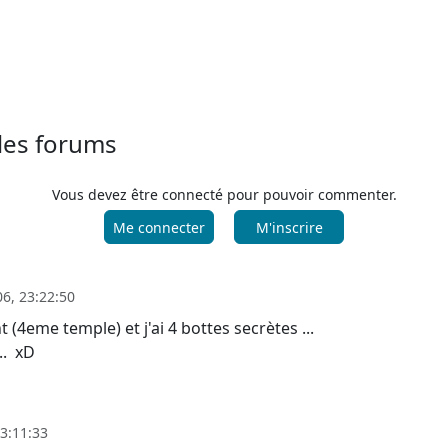
 les forums
Vous devez être connecté pour pouvoir commenter.
Me connecter
M'inscrire
6, 23:22:50
t (4eme temple) et j'ai 4 bottes secrètes ...
.. xD
3:11:33