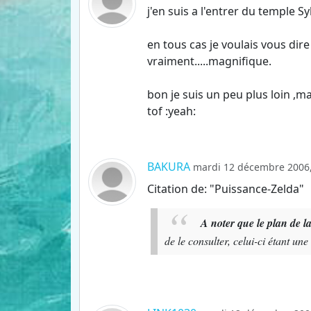
j'en suis a l'entrer du temple Sy
en tous cas je voulais vous dir
vraiment.....magnifique.
bon je suis un peu plus loin ,ma
tof :yeah:
BAKURA
mardi 12 décembre 2006,
Citation de: "Puissance-Zelda"
A noter que le plan de l
de le consulter, celui-ci étant une