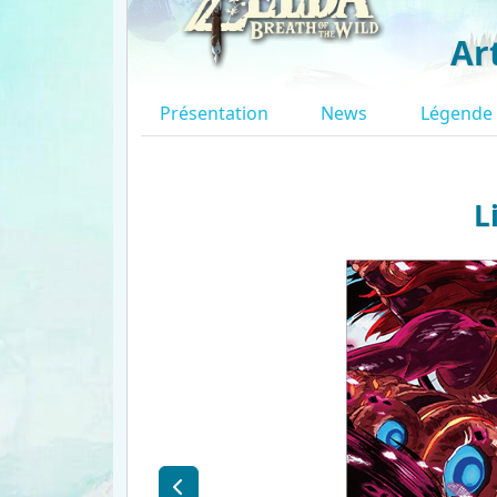
Ar
Présentation
News
Légende
L