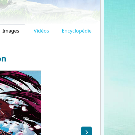
Images
Vidéos
Encyclopédie
on