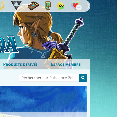
Produits dérivés
Espace membre