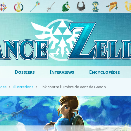
Dossiers
Interviews
Encyclopédie
ages
Illustrations
Link contre l’Ombre de Vent de Ganon