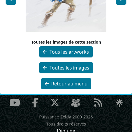
Toutes les images de cette section
Tous les artworks
Toutes les images
Retour au menu
Puissance-Zelda 2000-2026
Tous droits réservés
L'équipe