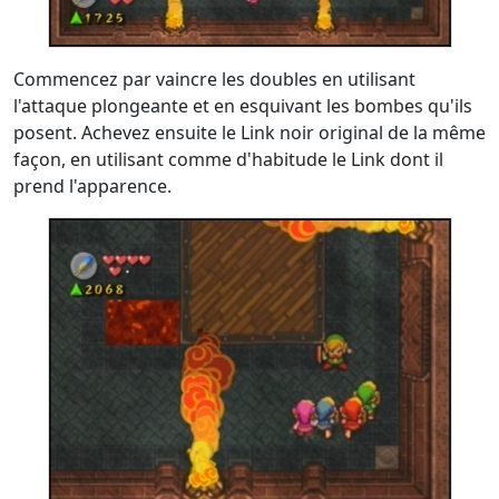
Commencez par vaincre les doubles en utilisant
l'attaque plongeante et en esquivant les bombes qu'ils
posent. Achevez ensuite le Link noir original de la même
façon, en utilisant comme d'habitude le Link dont il
prend l'apparence.