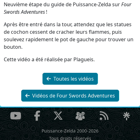
Neuvième étape du guide de Puissance-Zelda sur
Four
Swords Adventures
!
Après être entré dans la tour, attendez que les statues
de cochon cessent de cracher leurs flammes, puis
soulevez rapidement le pot de gauche pour trouver un
bouton.
Cette vidéo a été réalisée par Plagueis.
Toutes les vidéos
Vidéos de Four Swords Adventures
Puissance-Zelda 2000-2026
Tous droits réservés