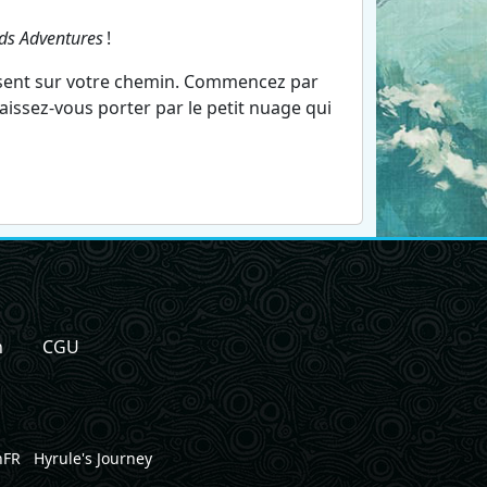
ds Adventures
!
présent sur votre chemin. Commencez par
issez-vous porter par le petit nuage qui
n
CGU
nFR
Hyrule's Journey