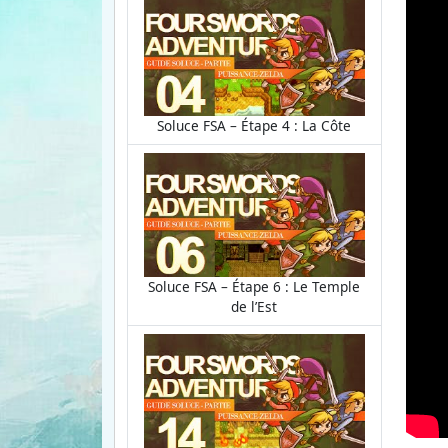
Soluce FSA – Étape 4 : La Côte
Soluce FSA – Étape 6 : Le Temple
de l’Est