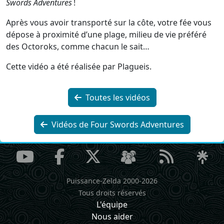
Swords Adventures
!
Après vous avoir transporté sur la côte, votre fée vous
dépose à proximité d’une plage, milieu de vie préféré
des Octoroks, comme chacun le sait…
Cette vidéo a été réalisée par Plagueis.
Toutes les vidéos
Vidéos de Four Swords Adventures
Puissance-Zelda 2000-2026
Tous droits réservés
L'équipe
Nous aider