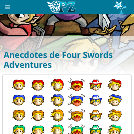
Anecdotes de Four Swords
Adventures