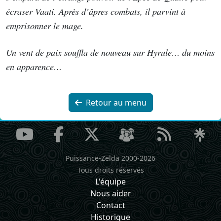
écraser Vaati. Après d’âpres combats, il parvint à
emprisonner le mage.
Un vent de paix souffla de nouveau sur Hyrule… du moins
en apparence…
Retour au menu
Puissance-Zelda 2000-2026
Tous droits réservés
L'équipe
Nous aider
Contact
Historique