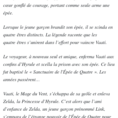
cœur gonflé de courage, portant comme seule arme une
épée.
Lorsque le jeune garçon brandit son épée, il se scinda en
quatre êtres distincts. La légende raconte que les
quatre êtres s’unirent dans l’effort pour vaincre Vaati.
Le voyageur, à nouveau seul et unique, enferma Vaati aux
confins d’Hyrule et scella la prison avec son épée. Ce lieu
fut baptisé le « Sanctuaire de l'Épée de Quatre ». Les
années passèrent…
Vaati, le Mage du Vent, s’échappa de sa geôle et enleva
Zelda, la Princesse d’Hyrule. C’est alors que l’ami
d’enfance de Zelda, un jeune garçon prénommé Link,
s’empara de l’étrange pouvoir de l'Épée de Quatre pour