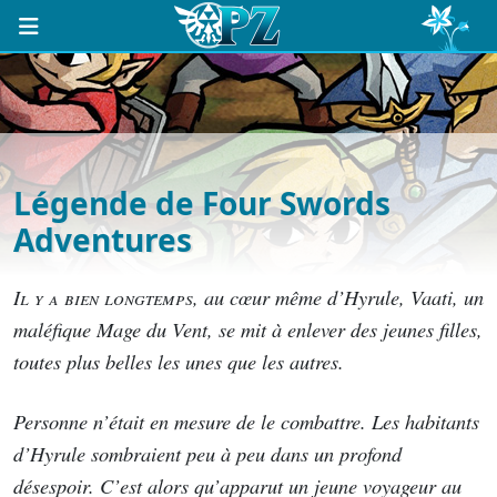
Légende de Four Swords
Adventures
I
l y a bien longtemps
, au cœur même d’Hyrule, Vaati, un
maléfique Mage du Vent, se mit à enlever des jeunes filles,
toutes plus belles les unes que les autres.
Personne n’était en mesure de le combattre. Les habitants
d’Hyrule sombraient peu à peu dans un profond
désespoir. C’est alors qu’apparut un jeune voyageur au