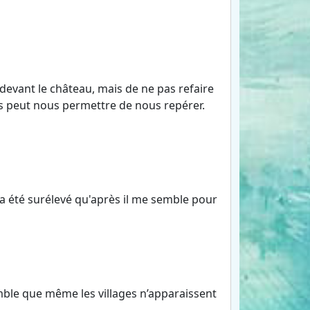
devant le château, mais de ne pas refaire
ls peut nous permettre de nous repérer.
l a été surélevé qu'après il me semble pour
mble que même les villages n’apparaissent