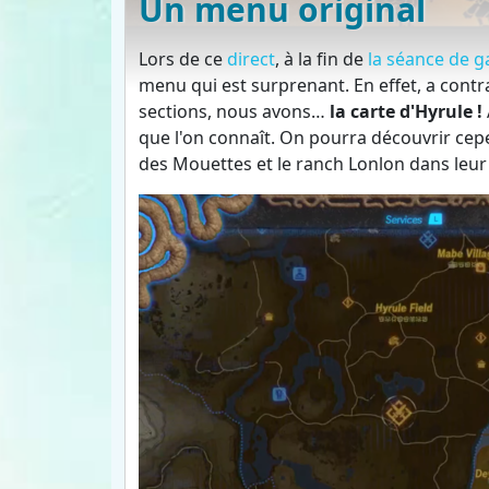
Un menu original
Lors de ce
direct
, à la fin de
la séance de 
menu qui est surprenant. En effet, a contr
sections, nous avons…
la carte d'Hyrule !
que l'on connaît. On pourra découvrir cepe
des Mouettes et le ranch Lonlon dans leur 