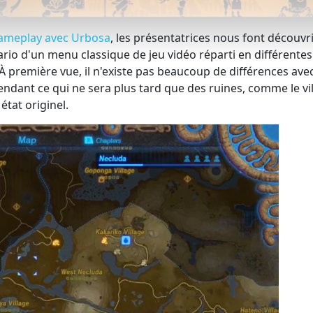
gameplay avec Urbosa
, les présentatrices nous font découvri
ario d'un menu classique de jeu vidéo réparti en différentes
À première vue, il n'existe pas beaucoup de différences avec
ndant ce qui ne sera plus tard que des ruines, comme le vi
état originel.