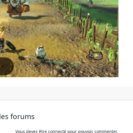
 les forums
Vous devez être connecté pour pouvoir commenter.