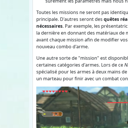
sûrement les paramètres mais nous n'a
Toutes les missions ne seront pas identiq
principale. D'autres seront des
quêtes réa
nécessaires
. Par exemple, les présentatri
la dernière en donnant des matériaux de m
avant chaque mission afin de modifier vos
nouveau combo d'arme.
Une autre sorte de "mission" est disponibl
certaines catégories d'armes. Lors de ce
N
spécialisé pour les armes à deux mains de 
un marteau pour finir avec un combat con