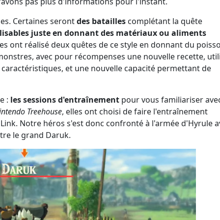
vons pas plus d'informations pour l'instant.
ues. Certaines seront
des batailles
complétant la quête
lisables juste en donnant des matériaux ou aliments
ces ont réalisé deux quêtes de ce style en donnant du poiss
onstres, avec pour récompenses une nouvelle recette, util
 caractéristiques, et une nouvelle capacité permettant de
e :
les sessions d'entraînement
pour vous familiariser ave
intendo Treehouse
, elles ont choisi de faire l'entraînement
Link. Notre héros s'est donc confronté à l'armée d'Hyrule 
tre le grand Daruk.