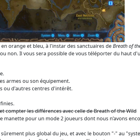
en orange et bleu, à l'instar des sanctuaires de
Breath of th
ux ou non. Il vous sera possible de vous téléporter du haut d'
e.
ses armes ou son équipement.
 ou d'autres centres d'intérêt.
finies.
t compter les différences avec celle de Breath of the Wild
tre manette pour un mode 2 joueurs dont nous n’avons enc
sûrement plus global du jeu, et avec le bouton "-" au "syst