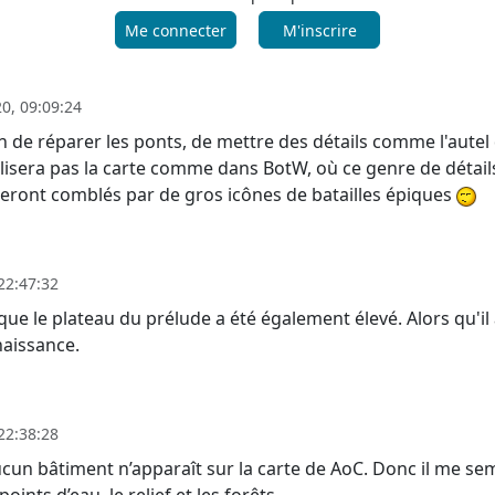
Me connecter
M'inscrire
0, 09:09:24
 de réparer les ponts, de mettre des détails comme l'autel 
ilisera pas la carte comme dans BotW, où ce genre de détai
seront comblés par de gros icônes de batailles épiques
22:47:32
 que le plateau du prélude a été également élevé. Alors qu'i
naissance.
22:38:28
ucun bâtiment n’apparaît sur la carte de AoC. Donc il me se