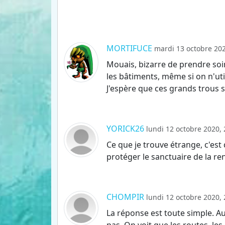
MORTIFUCE
mardi 13 octobre 202
Mouais, bizarre de prendre soin
les bâtiments, même si on n'ut
J'espère que ces grands trous 
YORICK26
lundi 12 octobre 2020, 
Ce que je trouve étrange, c'est
protéger le sanctuaire de la re
CHOMPIR
lundi 12 octobre 2020, 
La réponse est toute simple. A