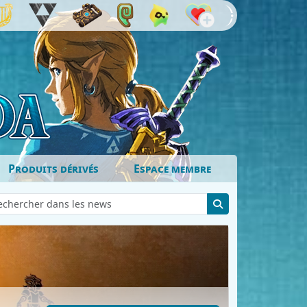
Produits dérivés
Espace membre