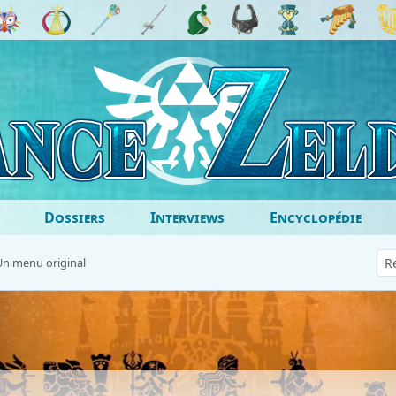
Dossiers
Interviews
Encyclopédie
Un menu original