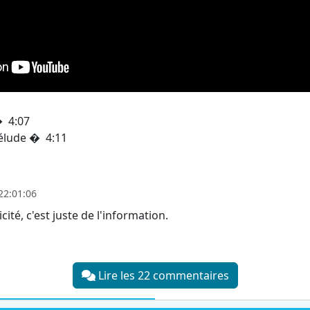
� 4:07
élude � 4:11
22:01:06
cité, c'est juste de l'information.
Lire les 22 commentaires