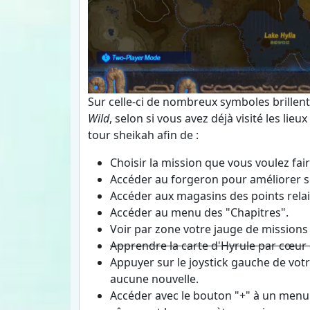
Sur celle-ci de nombreux symboles brillent 
Wild
, selon si vous avez déjà visité les lie
tour sheikah afin de :
Choisir la mission que vous voulez fair
Accéder au forgeron pour améliorer 
Accéder aux magasins des points relais
Accéder au menu des "Chapitres".
Voir par zone votre jauge de missions 
Apprendre la carte d'Hyrule par cœur e
Appuyer sur le joystick gauche de vo
aucune nouvelle.
Accéder avec le bouton "+" à un menu 