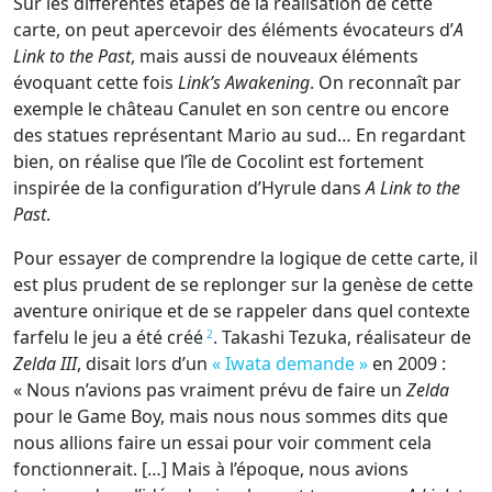
Sur les différentes étapes de la réalisation de cette
carte, on peut apercevoir des éléments évocateurs d’
A
Link to the Past
, mais aussi de nouveaux éléments
évoquant cette fois
Link’s Awakening
. On reconnaît par
exemple le château Canulet en son centre ou encore
des statues représentant Mario au sud… En regardant
bien, on réalise que l’île de Cocolint est fortement
inspirée de la configuration d’Hyrule dans
A Link to the
Past
.
Pour essayer de comprendre la logique de cette carte, il
est plus prudent de se replonger sur la genèse de cette
aventure onirique et de se rappeler dans quel contexte
farfelu le jeu a été créé
. Takashi Tezuka, réalisateur de
2
Zelda III
, disait lors d’un
« Iwata demande »
en 2009 :
« Nous n’avions pas vraiment prévu de faire un
Zelda
pour le Game Boy, mais nous nous sommes dits que
nous allions faire un essai pour voir comment cela
fonctionnerait. […] Mais à l’époque, nous avions