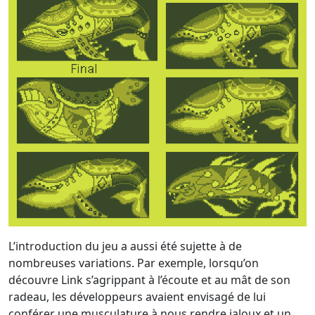
L’introduction du jeu a aussi été sujette à de
nombreuses variations. Par exemple, lorsqu’on
découvre Link s’agrippant à l’écoute et au mât de son
radeau, les développeurs avaient envisagé de lui
conférer une musculature à nous rendre jaloux et un