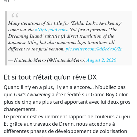
Many iterations of the title for ‘Zelda: Link’s Awakening’
came out via
#NintendoLeaks
. Not just a previous ‘The
Dreaming Island’ subtitle (A direct translation of the
Japanese title), but also numerous logo iterations, all
different to the final version.
pic.twitter.com/kdBc8voQ2n
— Nintendo Metro (@NintendoMetro)
August 2, 2020
Et si tout n’était qu’un rêve DX
Quand il n’y en a plus, il y en a encore… N’oubliez pas
que
Link’s Awakening
a été réédité sur Game Boy Color
plus de cinq ans plus tard apportant avec lui deux gros
changements.
Le premier est évidemment l’apport de couleurs au jeu.
Et grâce aux travaux de Drenn, nous accédons à
différentes phases de développement de colorisation