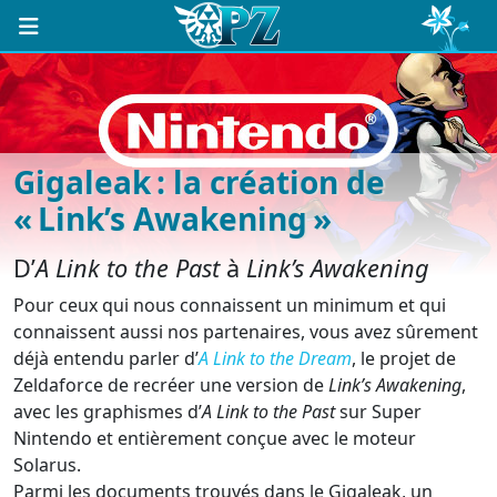
Gigaleak : la création de
« Link’s Awakening »
D’
A Link to the Past
à
Link’s Awakening
Pour ceux qui nous connaissent un minimum et qui
connaissent aussi nos partenaires, vous avez sûrement
déjà entendu parler d’
A Link to the Dream
, le projet de
Zeldaforce de recréer une version de
Link’s Awakening
,
avec les graphismes d’
A Link to the Past
sur Super
Nintendo et entièrement conçue avec le moteur
Solarus.
Parmi les documents trouvés dans le Gigaleak, un