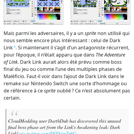
Mais parmi les adversaires, il y a un
sprite
non utilisé qui
nous semble encore plus intéressant : celui de Dark
Link
. Si maintenant il s’agit d’un antagoniste récurrent,
4
pour l’époque, il n’était apparu que dans
The Adventure
of Link
. Dark Link aurait alors été prévu comme boss
final du jeu ou comme l’une des multiples phases de
Maléficio. Faut-il voir dans l’ajout de Dark Link dans le
remake sur Nintendo Switch une sorte d’hommage ou
de référence à ce
sprite
oublié ? Ce n’est absolument pas
certain.
CloudModding user DarthDub has discovered this unused
final boss phase art from the Link's Awakening leak: Dark
Link!
pic.twitter.com/DlTAimZr6G