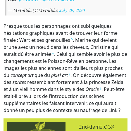
— MrTalida (@MrTalida)
July 29, 2020
Presque tous les personnages ont subi quelques
hésitations graphiques avant de trouver leur forme
finale : Wart et ses grenouilles
, Marine qui devient
5
brune avec un nœud dans les cheveux, Christine qui
aurait dû être animée
. Celui qui semble avoir le plus de
6
changements est le Poisson-Rêve en personne. Les
images les plus anciennes sont d’ailleurs plus proches
du
concept art
que du
pixel art
. On découvre également
7
des
sprites
ressemblant fortement à la princesse Zelda
et à un vieil homme dans le style des
Oracle
. Peut-être
8
était-il prévu lors de l’introduction des scènes
supplémentaires les faisant intervenir, ce qui aurait
donné un peu plus de contexte au naufrage de Link ?