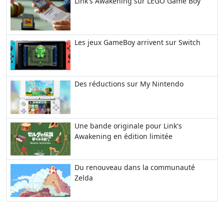
Link's Awakening sur LEGO Game Boy
Les jeux GameBoy arrivent sur Switch
Des réductions sur My Nintendo
Une bande originale pour Link's
Awakening en édition limitée
Du renouveau dans la communauté
Zelda