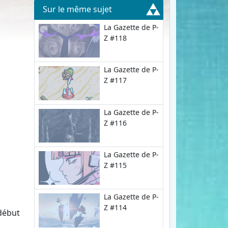
Sur le même sujet
La Gazette de P-
Z #118
La Gazette de P-
Z #117
La Gazette de P-
Z #116
La Gazette de P-
Z #115
La Gazette de P-
Z #114
 début