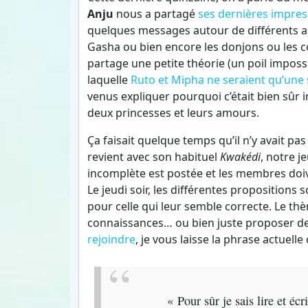
Anju
nous a partagé
ses dernières impres
quelques messages autour de différents as
Gasha ou bien encore les donjons ou les
partage une petite théorie (un poil imposs
laquelle
Ruto et Mipha ne seraient qu’une
venus expliquer pourquoi c’était bien sûr
deux princesses et leurs amours.
Ça faisait quelque temps qu’il n’y avait pa
revient avec son habituel
Kwakédi
, notre j
incomplète est postée et les membres doiv
Le jeudi soir, les différentes proposition
pour celle qui leur semble correcte. Le thè
connaissances… ou bien juste proposer des
rejoindre
, je vous laisse la phrase actuelle
« Pour sûr je sais lire et éc