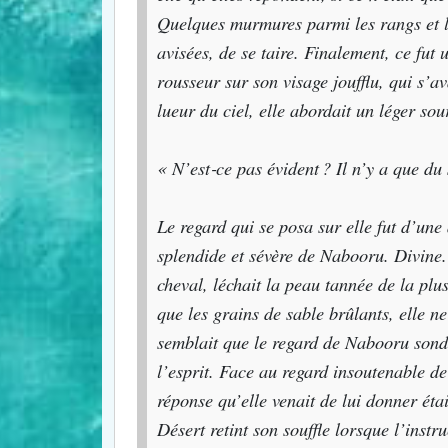
Quelques murmures parmi les rangs et le
avisées, de se taire. Finalement, ce fut
rousseur sur son visage jouﬄu, qui s’av
lueur du ciel, elle abordait un léger so
« N’est‐ce pas évident ? Il n’y a que du
Le regard qui se posa sur elle fut d’une
splendide et sévère de Nabooru. Divine
cheval, léchait la peau tannée de la plu
que les grains de sable brûlants, elle ne
semblait que le regard de Nabooru sond
l’esprit. Face au regard insoutenable de
réponse qu’elle venait de lui donner éta
Désert retint son souﬄe lorsque l’instruc