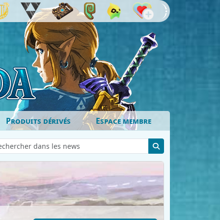
Produits dérivés
Espace membre