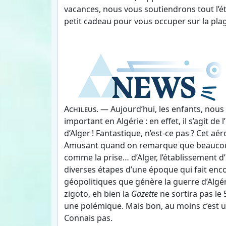
vacances, nous vous soutiendrons tout l’é
petit cadeau pour vous occuper sur la pla
Achileus
. — Aujourd’hui, les enfants, nous 
important en Algérie : en effet, il s’agit d
d’Alger ! Fantastique, n’est-ce pas ? Cet 
Amusant quand on remarque que beaucoup de
comme la prise… d’Alger, l’établissement
diverses étapes d’une époque qui fait enc
géopolitiques que génère la guerre d’Algéri
zigoto, eh bien la
Gazette
ne sortira pas le 
une polémique. Mais bon, au moins c’est 
Connais pas.