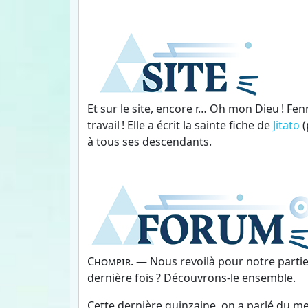
Et sur le site, encore r… Oh mon Dieu ! F
travail ! Elle a écrit la sainte fiche de
Jitato
(
à tous ses descendants.
Chompir
. — Nous revoilà pour notre partie
dernière fois ? Découvrons-le ensemble.
Cette dernière quinzaine, on a parlé du mei