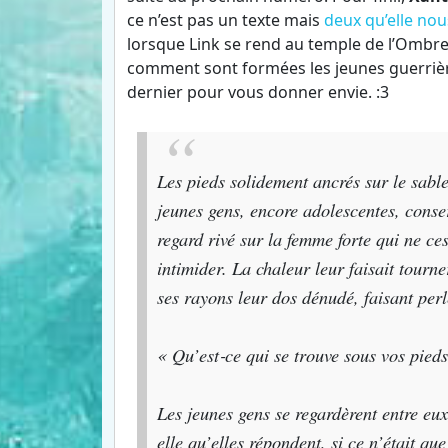
ce n’est pas un texte mais
deux qu’elle no
lorsque Link se rend au temple de l’Ombr
comment sont formées les jeunes guerrières
dernier pour vous donner envie. :3
Les pieds solidement ancrés sur le sabl
jeunes gens, encore adolescentes, conser
regard rivé sur la femme forte qui ne ce
intimider. La chaleur leur faisait tourner
ses rayons leur dos dénudé, faisant per
« Qu’est‐ce qui se trouve sous vos pieds
Les jeunes gens se regardèrent entre eux
elle qu’elles répondent, si ce n’était qu