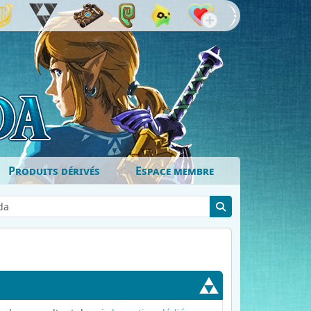
Produits dérivés
Espace membre