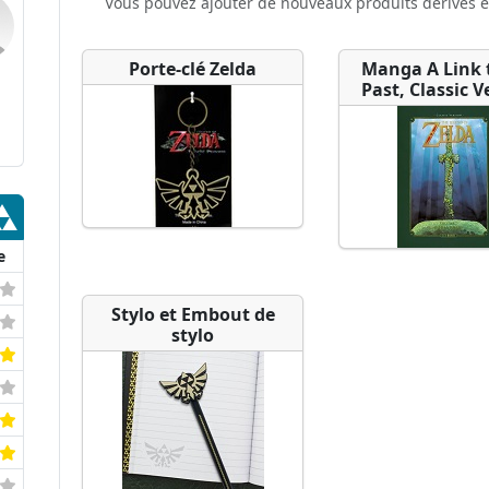
Vous pouvez ajouter de nouveaux produits dérivés e
Porte-clé Zelda
Manga A Link 
Past, Classic V
e
Stylo et Embout de
stylo