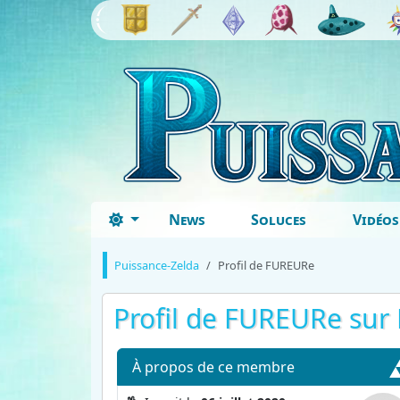
News
Soluces
Vidéos
Puissance-Zelda
Profil de FUREURe
Profil de FUREURe
sur 
À propos
de ce membre