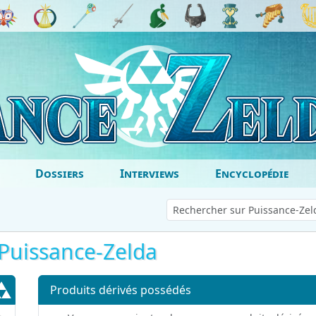
Dossiers
Interviews
Encyclopédie
Puissance-Zelda
Produits dérivés possédés