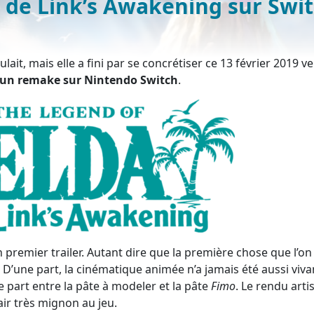
 de Link’s Awakening sur Swi
lait, mais elle a fini par se concrétiser ce 13 février 2019 ve
à un remake sur Nintendo Switch
.
un premier trailer. Autant dire que la première chose que l’on
é. D’une part, la cinématique animée n’a jamais été aussi viva
 part entre la pâte à modeler et la pâte
Fimo
. Le rendu arti
ir très mignon au jeu.