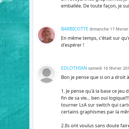
emballée. De toute façon, je su
BARBICOTTE
dimanche 17 février
En même temps, c'était sur qu'
d'espérer !
EDLOTHIAN
samedi 16 février 20
Bon je pense que si on a droit 
1. Je pense qu'à la base ce jeu
fin de sa vie... ben oui logique
tourner LsA sur switch qui cart
certains graphismes par la mê
2.Ils ont voulus sans doute fa