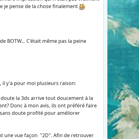
que je pense de la chose finalement
 de BOTW... C'était même pas la peine
il y'a pour moi plusieurs raison:
 doute la 3ds arrive tout doucement à la
ent? Donc à mon avis, ils ont préféré faire
t sans doute profité pour améliorer
nt une vue façon "2D". Afin de retrouver