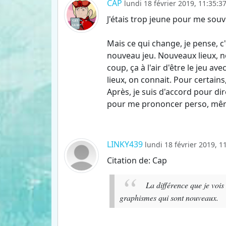
CAP
lundi 18 février 2019, 11:35:3
J'étais trop jeune pour me sou
Mais ce qui change, je pense, 
nouveau jeu. Nouveaux lieux, no
coup, ça à l'air d'être le jeu a
lieux, on connait. Pour certain
Après, je suis d'accord pour dir
pour me prononcer perso, même
LINKY439
lundi 18 février 2019, 1
Citation de: Cap
La différence que je vois
graphismes qui sont nouveaux.