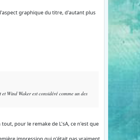
'aspect graphique du titre, d'autant plus
art et Wind Waker est considéré comme un des
 tout, pour le remake de L'sA, ce n'est que
mière impression qui n'était pas vraiment