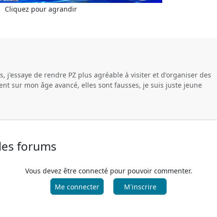
Cliquez pour agrandir
, j'essaye de rendre PZ plus agréable à visiter et d'organiser des
ent sur mon âge avancé, elles sont fausses, je suis juste jeune
 les forums
Vous devez être connecté pour pouvoir commenter.
Me connecter
M'inscrire