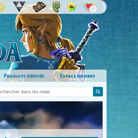
Produits dérivés
Espace membre