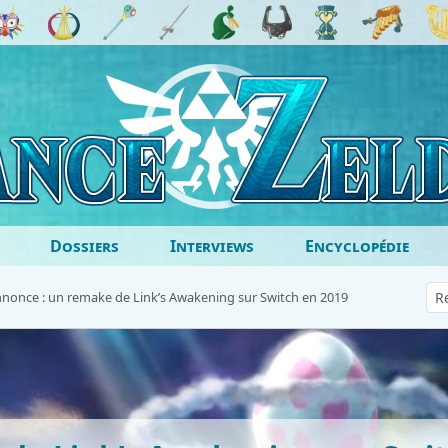
Dossiers
Interviews
Encyclopédie
nonce : un remake de Link’s Awakening sur Switch en 2019