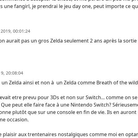
is une fangirl, je prendrai le jeu day one, peut importe ce 
 2019, 00:01:24
on aurait pas un gros Zelda seulement 2 ans après la sortie
19, 20:08:04
à un Zelda ainsi et non à un Zelda comme Breath of the wild, 
 devait etre prevu pour 3Ds et non sur Switch... comme on se
!!! Que peut elle faire face à une Nintendo Switch? Sérieusem
onne plutôt que sur une console en fin de vie. Ils en auron
me occasion.
ire plaisir aux trentenaires nostalgiques comme moi en opta