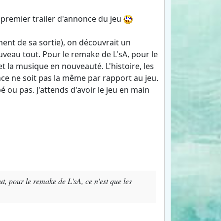
 premier trailer d'annonce du jeu
ent de sa sortie), on découvrait un
uveau tout. Pour le remake de L'sA, pour le
et la musique en nouveauté. L'histoire, les
nce ne soit pas la même par rapport au jeu.
é ou pas. J'attends d'avoir le jeu en main
t, pour le remake de L'sA, ce n'est que les