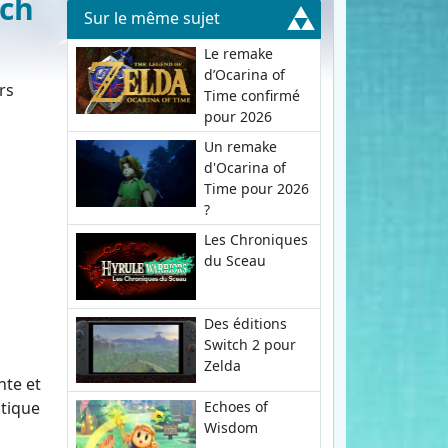
tch
Sur le même sujet
Le remake
d’Ocarina of
rs
Time confirmé
pour 2026
Un remake
d'Ocarina of
Time pour 2026
?
Les Chroniques
du Sceau
Des éditions
Switch 2 pour
Zelda
nte et
Echoes of
stique
Wisdom