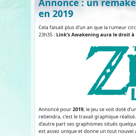
Annonce : un remake
en 2019
Cela faisait plus d’un an que la rumeur circu
23h35 :
Link’s Awakening aura le droit 
Annoncé pour
2019
, le jeu se voit doté d’
retiendra, c’est le travail graphique réalis
d’autre part ses graphismes situés quelque
est assez unique et donne un tout nouvel a