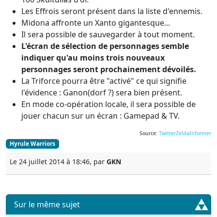
Les Effrois seront présent dans la liste d'ennemis.
Midona affronte un Xanto gigantesque...
Il sera possible de sauvegarder à tout moment.
L'écran de sélection de personnages semble
indiquer qu'au moins trois nouveaux
personnages seront prochainement dévoilés.
La Triforce pourra être "activé" ce qui signifie
l'évidence : Ganon(dorf ?) sera bien présent.
En mode co-opération locale, il sera possible de
jouer chacun sur un écran : Gamepad & TV.
Source:
TwitterZeldaInformer
Hyrule Warriors
Le 24 juillet 2014 à 18:46, par
GKN
Sur le même sujet