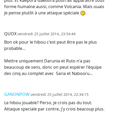
plus. Et Kaepora Gaebora pourrait apparaitre sous
forme humaine aussi, comme Volcania. Mais ouais
je pense plutôt à une attaque spéciale
.
QUOX
vendredi 25 juillet 2014, 23:54:44
Bon ok pour le hibou c'est peut être pas le plus
probable...
Mettre uniquement Darunia et Ruto n'a pas
beaucoup de sens, donc on peut espérer l'équipe
des cinq au complet avec Saria et Nabooru...
GANONPOW
vendredi 25 juillet 2014, 22:34:15
Le hibou jouable? Perso, je crois pas du tout.
Attaque speciale par contre, j'y crois beacoup plus.