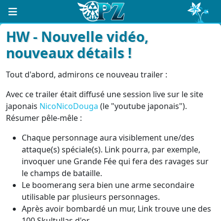
HW - Nouvelle vidéo,
nouveaux détails !
Tout d'abord, admirons ce nouveau trailer :
Avec ce trailer était diffusé une session live sur le site
japonais
NicoNicoDouga
(le "youtube japonais").
Résumer pêle-mêle :
Chaque personnage aura visiblement une/des
attaque(s) spéciale(s). Link pourra, par exemple,
invoquer une Grande Fée qui fera des ravages sur
le champs de bataille.
Le boomerang sera bien une arme secondaire
utilisable par plusieurs personnages.
Après avoir bombardé un mur, Link trouve une des
100 Skultullas d'or.