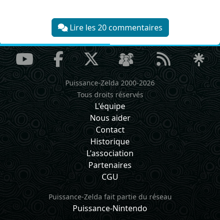
Lire les 20 commentaires
Puissance-Zelda 2000-2026
Tous droits réservés
L'équipe
Nous aider
Contact
Historique
L'association
Partenaires
CGU
Puissance-Zelda fait partie du réseau
Puissance-Nintendo