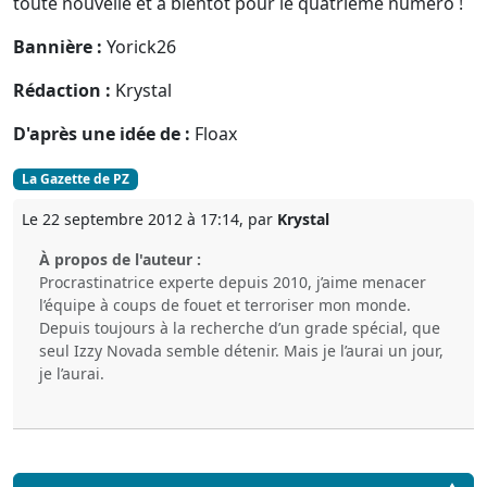
toute nouvelle et à bientôt pour le quatrième numéro !
Bannière :
Yorick26
Rédaction :
Krystal
D'après une idée de :
Floax
La Gazette de PZ
Le 22 septembre 2012 à 17:14, par
Krystal
À propos de l'auteur :
Procrastinatrice experte depuis 2010, j’aime menacer
l’équipe à coups de fouet et terroriser mon monde.
Depuis toujours à la recherche d’un grade spécial, que
seul Izzy Novada semble détenir. Mais je l’aurai un jour,
je l’aurai.