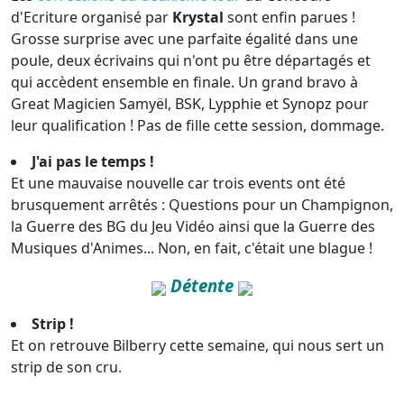
d'Ecriture organisé par
Krystal
sont enfin parues !
Grosse surprise avec une parfaite égalité dans une
poule, deux écrivains qui n'ont pu être départagés et
qui accèdent ensemble en finale. Un grand bravo à
Great Magicien Samyël, BSK, Lypphie et Synopz pour
leur qualification ! Pas de fille cette session, dommage.
J'ai pas le temps !
Et une mauvaise nouvelle car trois events ont été
brusquement arrêtés : Questions pour un Champignon,
la Guerre des BG du Jeu Vidéo ainsi que la Guerre des
Musiques d'Animes... Non, en fait, c'était une blague !
Détente
Strip !
Et on retrouve Bilberry cette semaine, qui nous sert un
strip de son cru.