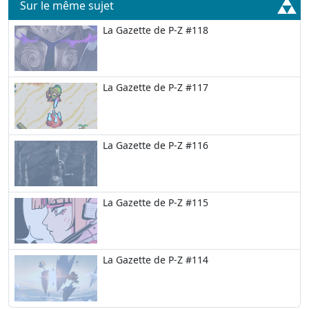
Sur le même sujet
La Gazette de P-Z #118
La Gazette de P-Z #117
La Gazette de P-Z #116
La Gazette de P-Z #115
La Gazette de P-Z #114