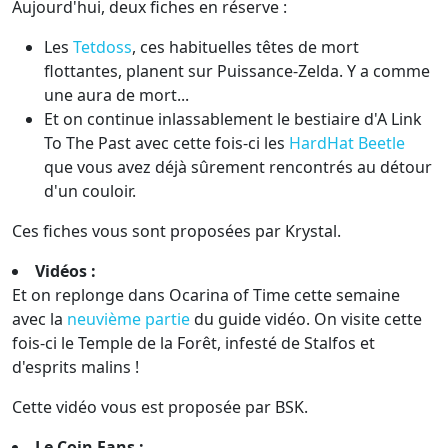
Aujourd'hui, deux fiches en réserve :
Les
Tetdoss
, ces habituelles têtes de mort
flottantes, planent sur Puissance-Zelda. Y a comme
une aura de mort...
Et on continue inlassablement le bestiaire d'A Link
To The Past avec cette fois-ci les
HardHat Beetle
que vous avez déjà sûrement rencontrés au détour
d'un couloir.
Ces fiches vous sont proposées par Krystal.
Vidéos :
Et on replonge dans Ocarina of Time cette semaine
avec la
neuvième partie
du guide vidéo. On visite cette
fois-ci le Temple de la Forêt, infesté de Stalfos et
d'esprits malins !
Cette vidéo vous est proposée par BSK.
Le Coin Fans :