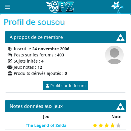
Profil de sousou
À propos
de ce membre
Inscrit le
24 novembre 2006
Posts sur les forums :
403
Sujets inités :
4
Jeux notés :
12
Produits dérivés ajoutés :
0
Profil sur le forum
Notes données aux jeux
Jeu
Note
The Legend of Zelda