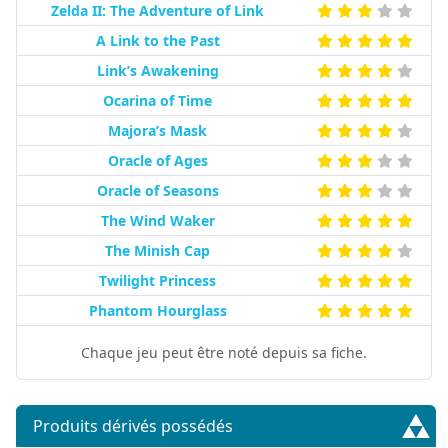
Zelda II: The Adventure of Link
A Link to the Past
Link’s Awakening
Ocarina of Time
Majora’s Mask
Oracle of Ages
Oracle of Seasons
The Wind Waker
The Minish Cap
Twilight Princess
Phantom Hourglass
Chaque jeu peut être noté depuis sa fiche.
Produits dérivés possédés