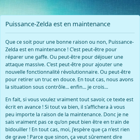
Puissance-Zelda est en maintenance
Que ce soit pour une bonne raison ou non, Puissance-
Zelda est en maintenance ! C’est peut-être pour
réparer une gaffe. Ou peut-être pour déjouer une
attaque massive. C’est peut-être pour ajouter une
nouvelle fonctionnalité révolutionnaire. Ou peut-être
pour retirer un truc en douce. En tout cas, nous avons
la situation sous contrôle... enfin... je crois...
En fait, si vous voulez vraiment tout savoir, ce texte est
écrit en avance ! Si tout va bien, il s’affichera à vous
peu importe la raison de la maintenance. Donc je ne
sais vraiment pas ce qu’on peut bien être en train de
bidouiller ! En tout cas, moi, j’espère que ça n’est rien
de grave ! Parce que sinon, ça veut sûrement dire