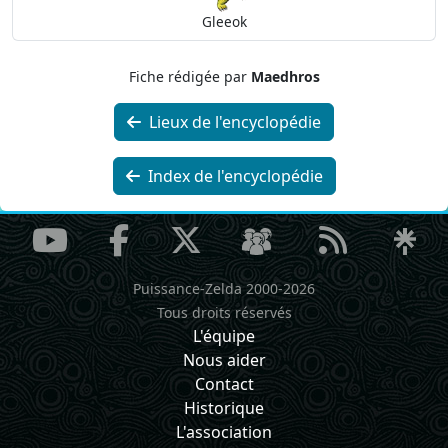
Gleeok
Fiche rédigée par
Maedhros
Lieux de l'encyclopédie
Index de l'encyclopédie
Puissance-Zelda 2000-2026
Tous droits réservés
L'équipe
Nous aider
Contact
Historique
L'association