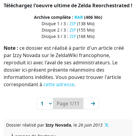
Téléchargez l'oeuvre ultime de Zelda Reorchestrated !
Archive complète :
RAR
(406 Mo)
Disque 1 / 3 :
ZIP
(138 Mo)
Disque 2 / 3 :
ZIP
(155 Mo)
Disque 3 / 3 :
ZIP
(168 Mo)
Note :
ce dossier est réalisé à partir d'un article créé
par Izzy Novada sur le ZeldaWiki francophone,
reproduit ici avec l'aval de ses administrateurs. Le
dossier ici-présent présente néanmoins des
informations inédites. Vous pouvez trouver l'article
correspondant à
cette adresse
.
Next
Page 1/11
Dossier réalisé par
Izzy Novada
, le
26 juin 2013