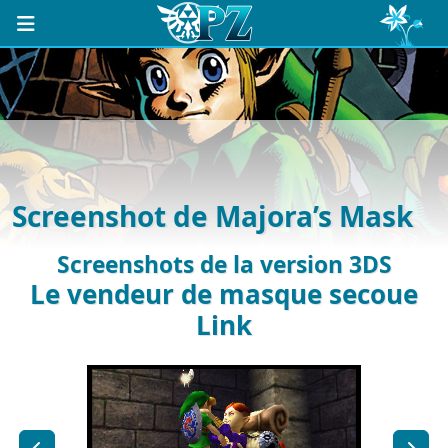
Screenshot de Majora’s Mask
Screenshots de la version 3DS
Le vendeur de masque secoue
Link