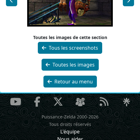
Toutes les images de cette section
Tous les screenshots
Toutes les images
Retour au menu
Puissance-Zelda 2000-2026
Tous droits réservés
L'équipe
Nous aider