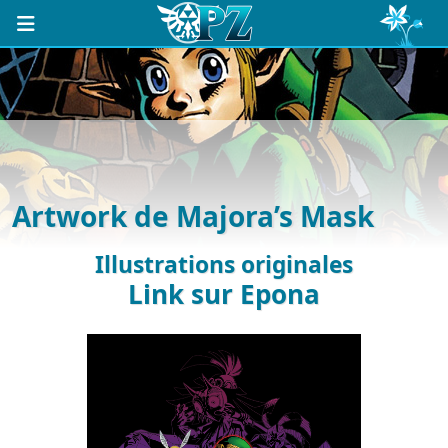
Artwork de Majora’s Mask
Illustrations originales
Link sur Epona