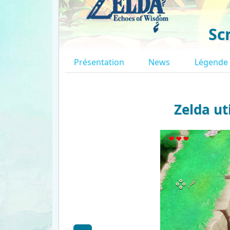
Sc
Présentation
News
Légende
Zelda ut