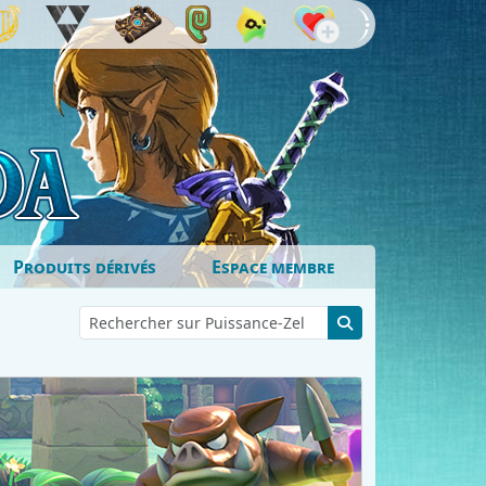
Produits dérivés
Espace membre