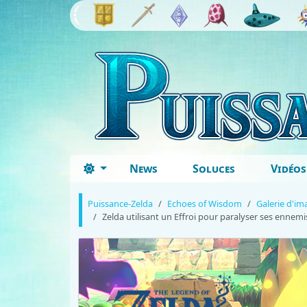
News
Soluces
Vidéos
Puissance-Zelda
Echoes of Wisdom
Galerie d'im
Zelda utilisant un Effroi pour paralyser ses ennemi