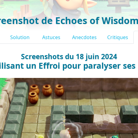
reenshot de Echoes of Wisdo
Solution
Astuces
Anecdotes
Critiques
Screenshots du 18 juin 2024
ilisant un Effroi pour paralyser se