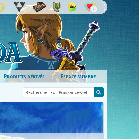
Produits dérivés
Espace membre