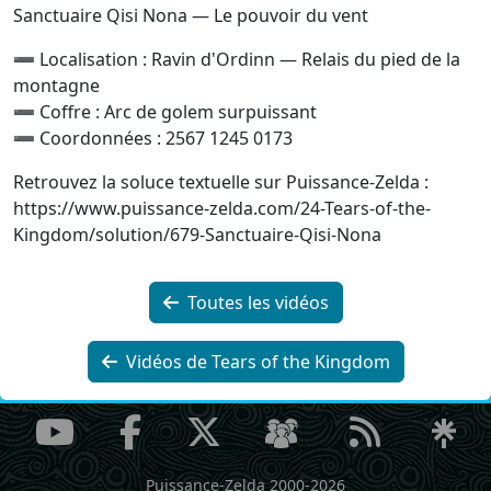
Sanctuaire Qisi Nona — Le pouvoir du vent
➖ Localisation : Ravin d'Ordinn — Relais du pied de la
montagne
➖ Coffre : Arc de golem surpuissant
➖ Coordonnées : 2567 1245 0173
Retrouvez la soluce textuelle sur Puissance‐Zelda :
https://www.puissance-zelda.com/24-Tears-of-the-
Kingdom/solution/679-Sanctuaire-Qisi-Nona
Toutes les vidéos
Vidéos de Tears of the Kingdom
Puissance-Zelda 2000-2026