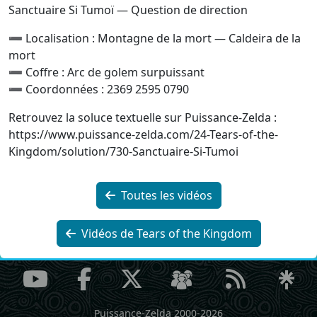
Sanctuaire Si Tumoï — Question de direction
➖ Localisation : Montagne de la mort — Caldeira de la
mort
➖ Coffre : Arc de golem surpuissant
➖ Coordonnées : 2369 2595 0790
Retrouvez la soluce textuelle sur Puissance‐Zelda :
https://www.puissance-zelda.com/24-Tears-of-the-
Kingdom/solution/730-Sanctuaire-Si-Tumoi
Toutes les vidéos
Vidéos de Tears of the Kingdom
Puissance-Zelda 2000-2026