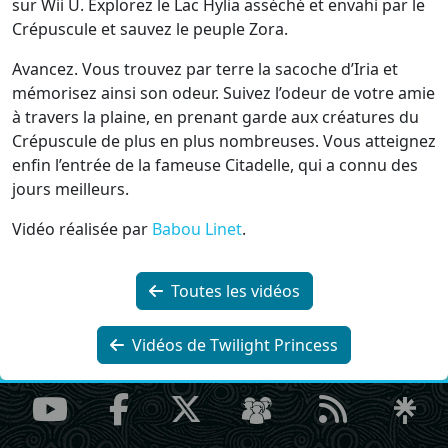
sur Wii U. Explorez le Lac Hylia asséché et envahi par le
Crépuscule et sauvez le peuple Zora.
Avancez. Vous trouvez par terre la sacoche d’Iria et
mémorisez ainsi son odeur. Suivez l’odeur de votre amie
à travers la plaine, en prenant garde aux créatures du
Crépuscule de plus en plus nombreuses. Vous atteignez
enfin l’entrée de la fameuse Citadelle, qui a connu des
jours meilleurs.
Vidéo réalisée par
Babou Linet
.
Toutes les vidéos
Vidéos de Twilight Princess