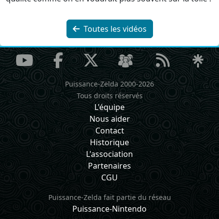
Toutes les vidéos
Puissance-Zelda 2000-2026
Tous droits réservés
L'équipe
Nous aider
Contact
Historique
L'association
Partenaires
CGU
Puissance-Zelda fait partie du réseau
Puissance-Nintendo