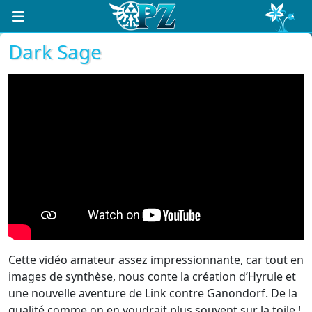
Dark Sage
Cette vidéo amateur assez impressionnante, car tout en
images de synthèse, nous conte la création d’Hyrule et
une nouvelle aventure de Link contre Ganondorf. De la
qualité comme on en voudrait plus souvent sur la toile !