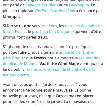
ont parlé de
L’Attaque des Titans
et de
Chihayafuru
. En
plus, un topic sur
The Promised Neverland
a été lancé par
Chompir
.
Si l’on se tourne vers les séries, les
derniers épisodes de
Doctor Who
et le
prochain film Dragons
(qui vient d’être
promu) font parler d’eux.
S’agissant de nos créateurs, ils ont été prolifiques
puisque
Julie_I
nous a terminé
un porte-clef Link en
pâte Fimo
et que
Fraxxx
nous a montré le
résultat final
du bijou de Midona
.
Vaati the Wind Mage
vient quant à
lui de publier
la nouvelle version du chapitre 4 de sa
fiction
Corterra
.
Avant de vous quitter, j’ai deux nouvelles à vous
annoncer : une bonne et une mauvaise. La bonne
nouvelle pour vous, c’est que
Cap
va me remplacer
pour les deux numéros de janvier. La mauvaise, c’est