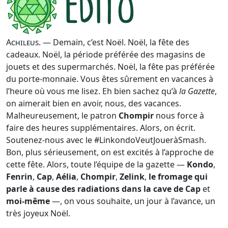
Achileus
. — Demain, c’est Noël. Noël, la fête des
cadeaux. Noël, la période préférée des magasins de
jouets et des supermarchés. Noël, la fête pas préférée
du porte-monnaie. Vous êtes sûrement en vacances à
l’heure où vous me lisez. Eh bien sachez qu’à
la Gazette
,
on aimerait bien en avoir, nous, des vacances.
Malheureusement, le patron
Chompir
nous force à
faire des heures supplémentaires. Alors, on écrit.
Soutenez-nous avec le #LinkondoVeutJoueràSmash.
Bon, plus sérieusement, on est excités à l’approche de
cette fête. Alors, toute l’équipe de la gazette —
Kondo
,
Fenrin
,
Cap
,
Aélia
,
Chompir
,
Zelink
,
le fromage qui
parle à cause des radiations dans la cave de Cap
et
moi-même
—, on vous souhaite, un jour à l’avance, un
très joyeux Noël.