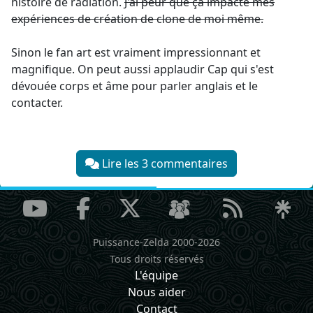
histoire de radiation.
J'ai peur que ça impacte mes
expériences de création de clone de moi même.
Sinon le fan art est vraiment impressionnant et
magnifique. On peut aussi applaudir Cap qui s'est
dévouée corps et âme pour parler anglais et le
contacter.
Lire les 3 commentaires
Puissance-Zelda 2000-2026
Tous droits réservés
L'équipe
Nous aider
Contact