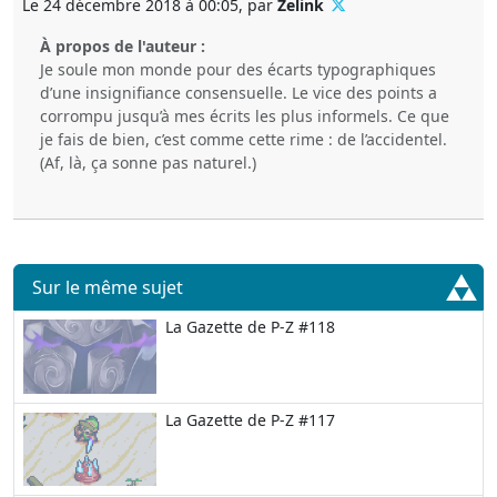
Le 24 décembre 2018 à 00:05, par
Zelink
À propos de l'auteur :
Je soule mon monde pour des écarts typographiques
d’une insignifiance consensuelle. Le vice des points a
corrompu jusqu’à mes écrits les plus informels. Ce que
je fais de bien, c’est comme cette rime : de l’accidentel.
(Af, là, ça sonne pas naturel.)
Sur le même sujet
La Gazette de P-Z #118
La Gazette de P-Z #117