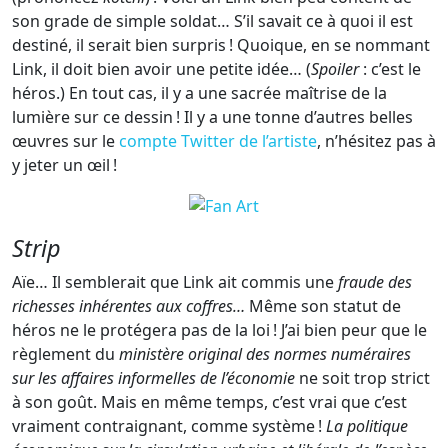
son grade de simple soldat… S’il savait ce à quoi il est
destiné, il serait bien surpris ! Quoique, en se nommant
Link, il doit bien avoir une petite idée… (
Spoiler
: c’est le
héros.) En tout cas, il y a une sacrée maîtrise de la
lumière sur ce dessin ! Il y a une tonne d’autres belles
œuvres sur le
compte Twitter de l’artiste
, n’hésitez pas à
y jeter un œil !
Strip
Aïe… Il semblerait que Link ait commis une
fraude des
richesses inhérentes aux coffres…
Même son statut de
héros ne le protégera pas de la loi ! J’ai bien peur que le
règlement du
ministère original des normes numéraires
sur les affaires informelles de l’économie
ne soit trop strict
à son goût. Mais en même temps, c’est vrai que c’est
vraiment contraignant, comme système !
La politique