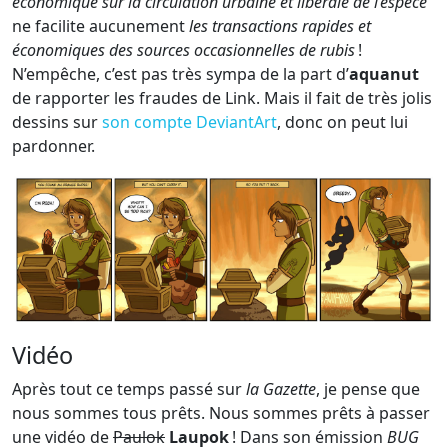
économique sur la circulation urbaine et libérale de l’espèce
ne facilite aucunement
les transactions rapides et
économiques des sources occasionnelles de rubis
!
N’empêche, c’est pas très sympa de la part d’
aquanut
de rapporter les fraudes de Link. Mais il fait de très jolis
dessins sur
son compte DeviantArt
, donc on peut lui
pardonner.
Vidéo
Après tout ce temps passé sur
la Gazette
, je pense que
nous sommes tous prêts. Nous sommes prêts à passer
une vidéo de
Paulok
Laupok
! Dans son émission
BUG