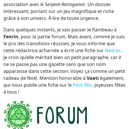
association avec
le Serpent Retrogamer
. Un dossier
intéressant, portant sur un jeu magnifique et riche
grâce à son univers. À lire de toute urgence.
Dans quelques instants, je vais passer le flambeau à
Fenrin
, pour la partie forum. Mais avant, comme je suis
le pro des transitions réussies, je vous informe que
cette rédactrice acharnée a écrit une fiche sur
Nedrac
.
Je crois qu’elle méritait bien un petit paragraphe, car il
ne se passe pas une gazette sans que son nom
apparaisse dans cette section. Voyez ça comme un petit
cadeau de Noël. Mention honorable à
Vaati
également,
qui nous publie une fiche sur le
Petit Blin
. Joyeuses fêtes
à tous !