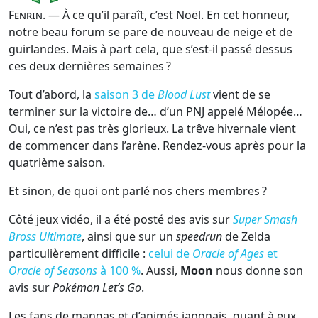
Fenrin
. — À ce qu’il paraît, c’est Noël. En cet honneur,
notre beau forum se pare de nouveau de neige et de
guirlandes. Mais à part cela, que s’est-il passé dessus
ces deux dernières semaines ?
Tout d’abord, la
saison 3 de
Blood Lust
vient de se
terminer sur la victoire de… d’un PNJ appelé Mélopée…
Oui, ce n’est pas très glorieux. La trêve hivernale vient
de commencer dans l’arène. Rendez-vous après pour la
quatrième saison.
Et sinon, de quoi ont parlé nos chers membres ?
Côté jeux vidéo, il a été posté des avis sur
Super Smash
Bross Ultimate
, ainsi que sur un
speedrun
de Zelda
particulièrement difficile :
celui de
Oracle of Ages
et
Oracle of Seasons
à 100 %
. Aussi,
Moon
nous donne son
avis sur
Pokémon Let’s Go
.
Les fans de mangas et d’animés japonais, quant à eux,