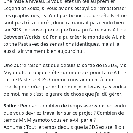
une mise à niveau. Si vous jetez un œil au premier
Legend of Zelda, si vous avions essayé de remasteriser
ces graphismes, ils n’ont pas beaucoup de détails et ne
sont pas très colorés, donc ça n’aurait pas rendu bien
sur 3DS. Je pense que ce que l’on a pu faire dans A Link
Between Worlds, où l’on a pu créer le monde de A Link
to the Past avec des sensations identiques, mais il a
aussi l’air vraiment bien aujourd’hui.
Une autre raison est que depuis la sortie de la 3DS, Mr.
Miyamoto a toujours été sur mon dos pour faire A Link
to the Past sur 3DS. Comme constamment à mon
oreille pour m’en parler. Lorsque je le ferais, ça viendra
de moi, mais c’est le genre de chose que j’ai dû gérer.
Spike :
Pendant combien de temps avez-vous entendu
que vous devriez travailler sur ce projet ? Combien de
temps Mr. Miyamoto vous en a-t-il parlé ?
Aonuma : Tout le temps depuis que la 3DS existe. Il dit