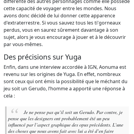
différente des autres personnages comme elle possède
cette capacité de voyager entre les mondes. Nous
avons donc décidé de lui donner cette apparence
d'extraterrestre. Si vous sauvez tous les ti'gorneaux
perdus, vous en saurez sûrement davantage à son
sujet, alors je vous encourage à jouer et à le découvrir
par vous-mêmes.
Des précisions sur Yuga
Enfin, dans une interview accordée à IGN, Aonuma est
revenu sur les origines de Yuga. En effet, nombreux
sont ceux qui ont émis la possibilité que le méchant du
jeu soit un Gerudo, l’homme a apporté une réponse à
cela :
Je ne pense pas qu’il soit un Gerudo. Par contre, je
pense que les designers ont probablement été un peu
influencé par l’aspect graphique des opus précédents. L’une
des choses que nous avons fait avec lui a été d’en faire