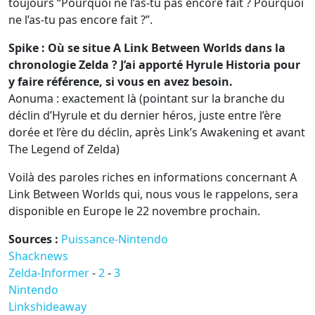
toujours “Pourquoi ne l’as-tu pas encore fait ? Pourquoi
ne l’as-tu pas encore fait ?”.
Spike : Où se situe A Link Between Worlds dans la
chronologie Zelda ? J’ai apporté Hyrule Historia pour
y faire référence, si vous en avez besoin.
Aonuma : exactement là (pointant sur la branche du
déclin d’Hyrule et du dernier héros, juste entre l’ère
dorée et l’ère du déclin, après Link’s Awakening et avant
The Legend of Zelda)
Voilà des paroles riches en informations concernant A
Link Between Worlds qui, nous vous le rappelons, sera
disponible en Europe le 22 novembre prochain.
Sources :
Puissance-Nintendo
Shacknews
Zelda-Informer
-
2
-
3
Nintendo
Linkshideaway