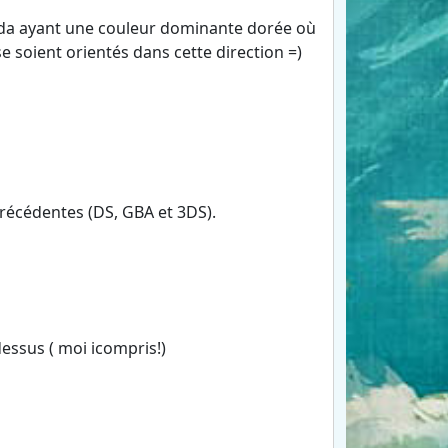
Zelda ayant une couleur dominante dorée où
se soient orientés dans cette direction =)
précédentes (DS, GBA et 3DS).
dessus ( moi icompris!)