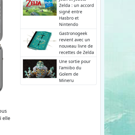
Zelda : un accord
signé entre
Hasbro et
Nintendo
Gastronogeek
revient avec un
nouveau livre de
recettes de Zelda
Une sortie pour
l'amiibo du
Golem de
Mineru
ous
 elle