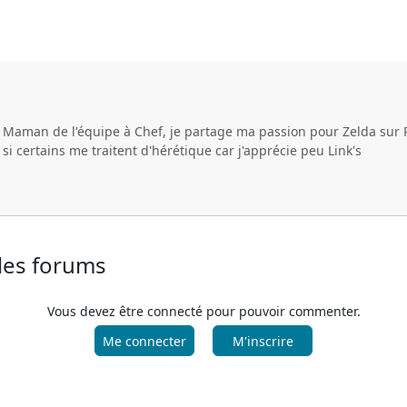
e Maman de l'équipe à Chef, je partage ma passion pour Zelda sur 
i certains me traitent d'hérétique car j'apprécie peu Link's
 les forums
Vous devez être connecté pour pouvoir commenter.
Me connecter
M'inscrire