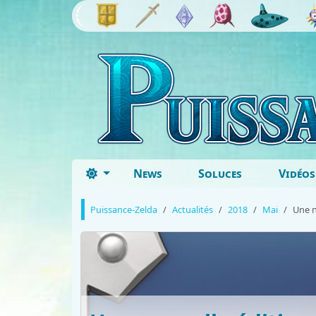
News
Soluces
Vidéos
Puissance-Zelda
Actualités
2018
Mai
Une n