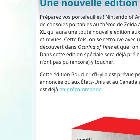
Une nouvelle édition
Préparez vos portefeuilles ! Nintendo of Am
de consoles portables au thème de Zelda ac
XL
qui aura une toute nouvelle édition au
et revues. Cette fois, on se retrouve avec
découvert dans
Ocarina of Time
et que l’on
Dans cette édition spéciale sera déjà préins
n’ont pas pu (encore) y toucher.
Cette édition Bouclier d’Hylia est prévue p
annoncée qu’aux États-Unis et au Canada 
est déjà
en précommande
.