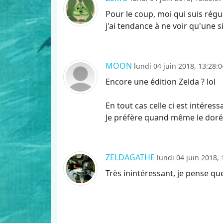
Pour le coup, moi qui suis régu
j'ai tendance à ne voir qu'une s
MOON
lundi 04 juin 2018, 13:28:0
Encore une édition Zelda ? lol
En tout cas celle ci est intére
Je préfère quand même le doré 
ZELDAGATHE
lundi 04 juin 2018, 
Très inintéressant, je pense que