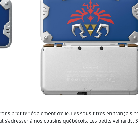
s profiter également d’elle. Les sous-titres en français n
out s’adresser à nos cousins québécois. Les petits veinards. Si