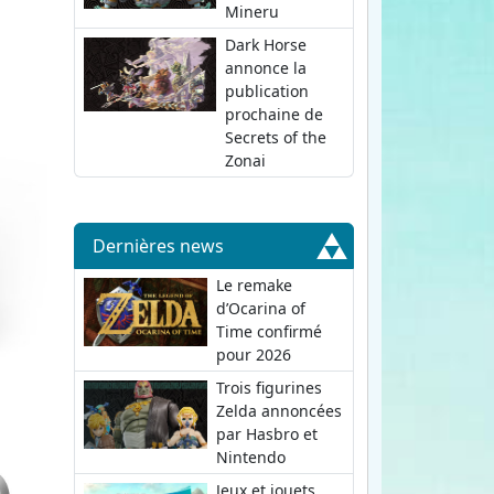
Mineru
Dark Horse
annonce la
publication
prochaine de
Secrets of the
Zonai
Dernières news
Le remake
d’Ocarina of
Time confirmé
pour 2026
Trois figurines
Zelda annoncées
par Hasbro et
Nintendo
Jeux et jouets