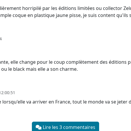
lièrement horripilé par les éditions limitées ou collector 
imple coque en plastique jaune pisse, je suis content qu'ils 
4
ssante, elle change pour le coup complètement des éditions 
ou le black mais elle a son charme.
12:00:51
 lorsqu'elle va arriver en France, tout le monde va se jeter 
Lire les 3 commentaires