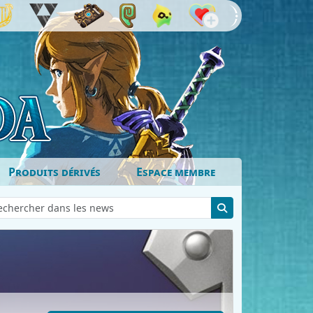
Produits dérivés
Espace membre