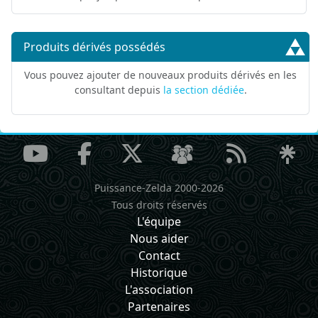
Produits dérivés possédés
Vous pouvez ajouter de nouveaux produits dérivés en les
consultant depuis
la section dédiée
.
Puissance-Zelda 2000-2026
Tous droits réservés
L'équipe
Nous aider
Contact
Historique
L'association
Partenaires