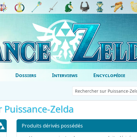
Dossiers
Interviews
Encyclopédie
 Puissance-Zelda
Produits dérivés possédés