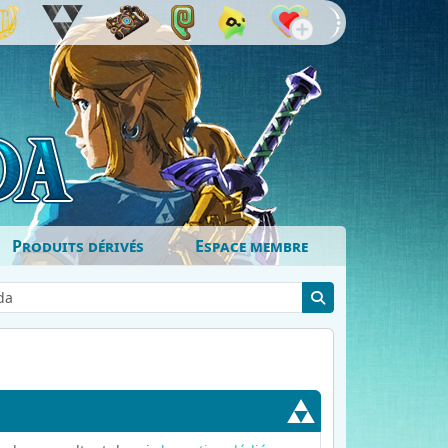
Produits dérivés
Espace membre