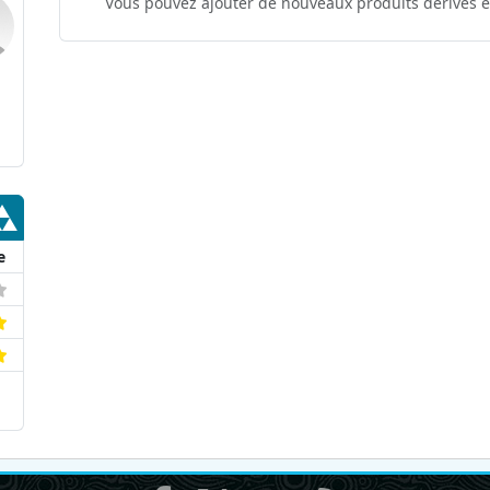
Vous pouvez ajouter de nouveaux produits dérivés e
e