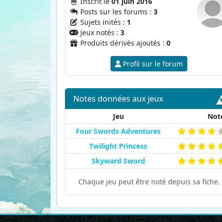
Inscrit le
01 juin 2016
Posts sur les forums :
3
Sujets inités :
1
Jeux notés :
3
Produits dérivés ajoutés :
0
Profil sur le forum
Notes données aux jeux
Jeu
Not
Four Swords Adventures
Twilight Princess
Skyward Sword
Chaque jeu peut être noté depuis sa fiche.