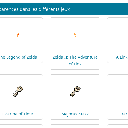
arences dans les différents jeux
The Legend of Zelda
Zelda II: The Adventure
A Link
of Link
Ocarina of Time
Majora’s Mask
Orac