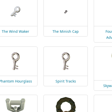
The Wind Waker
The Minish Cap
Fou
Ad
Phantom Hourglass
Spirit Tracks
Skyw