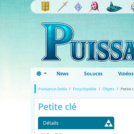
News
Soluces
Vidéos
Puissance-Zelda
Encyclopédie
Objets
Petite c
Petite clé
Détails