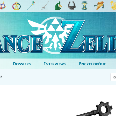
Dossiers
Interviews
Encyclopédie
lé