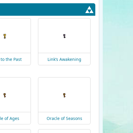
 to the Past
Link’s Awakening
le of Ages
Oracle of Seasons