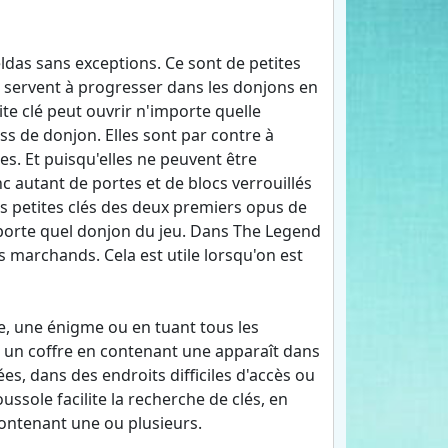
eldas sans exceptions. Ce sont de petites
s servent à progresser dans les donjons en
ite clé peut ouvrir n'importe quelle
oss de donjon. Elles sont par contre à
ées. Et puisqu'elles ne peuvent être
nc autant de portes et de blocs verrouillés
es petites clés des deux premiers opus de
importe quel donjon du jeu. Dans The Legend
ns marchands. Cela est utile lorsqu'on est
e, une énigme ou en tuant tous les
u un coffre en contenant une apparaît dans
es, dans des endroits difficiles d'accès ou
ssole facilite la recherche de clés, en
contenant une ou plusieurs.