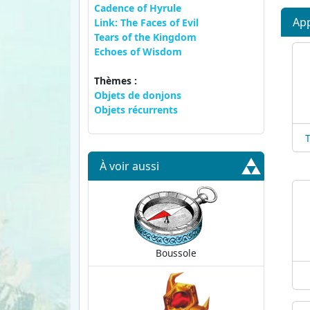
Cadence of Hyrule
App
Link: The Faces of Evil
Tears of the Kingdom
Echoes of Wisdom
Thèmes :
Objets de donjons
Objets récurrents
À voir aussi
Boussole