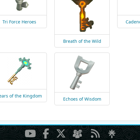
Tri Force Heroes
Cadenc
Breath of the Wild
ears of the Kingdom
Echoes of Wisdom