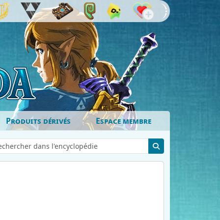
Produits dérivés
Espace membre