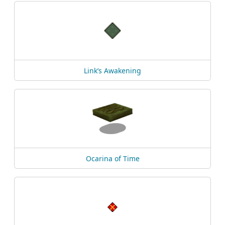
Link’s Awakening
Ocarina of Time