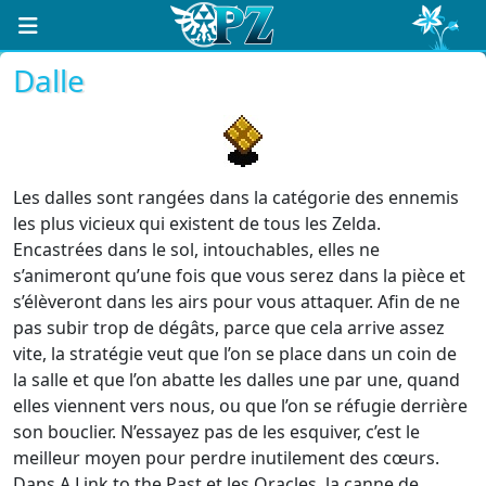
Dalle
Les dalles sont rangées dans la catégorie des ennemis
les plus vicieux qui existent de tous les Zelda.
Encastrées dans le sol, intouchables, elles ne
s’animeront qu’une fois que vous serez dans la pièce et
s’élèveront dans les airs pour vous attaquer. Afin de ne
pas subir trop de dégâts, parce que cela arrive assez
vite, la stratégie veut que l’on se place dans un coin de
la salle et que l’on abatte les dalles une par une, quand
elles viennent vers nous, ou que l’on se réfugie derrière
son bouclier. N’essayez pas de les esquiver, c’est le
meilleur moyen pour perdre inutilement des cœurs.
Dans A Link to the Past et les Oracles, la canne de