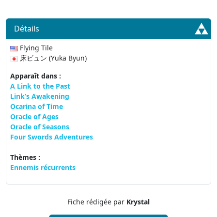
Détails
Flying Tile
床ビュン (Yuka Byun)
Apparaît dans :
A Link to the Past
Link’s Awakening
Ocarina of Time
Oracle of Ages
Oracle of Seasons
Four Swords Adventures
Thèmes :
Ennemis récurrents
Fiche rédigée par
Krystal