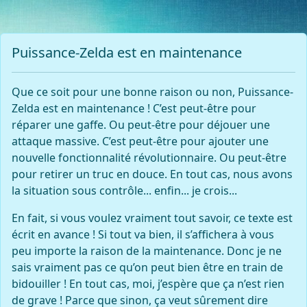
Puissance-Zelda est en maintenance
Que ce soit pour une bonne raison ou non, Puissance-
Zelda est en maintenance ! C’est peut-être pour
réparer une gaffe. Ou peut-être pour déjouer une
attaque massive. C’est peut-être pour ajouter une
nouvelle fonctionnalité révolutionnaire. Ou peut-être
pour retirer un truc en douce. En tout cas, nous avons
la situation sous contrôle... enfin... je crois...
En fait, si vous voulez vraiment tout savoir, ce texte est
écrit en avance ! Si tout va bien, il s’affichera à vous
peu importe la raison de la maintenance. Donc je ne
sais vraiment pas ce qu’on peut bien être en train de
bidouiller ! En tout cas, moi, j’espère que ça n’est rien
de grave ! Parce que sinon, ça veut sûrement dire