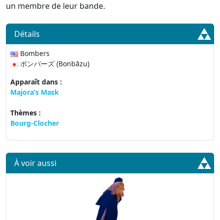
un membre de leur bande.
Détails
Bombers
ボンバーズ (Bonbāzu)
Apparaît dans :
Majora’s Mask
Thèmes :
Bourg-Clocher
À voir aussi