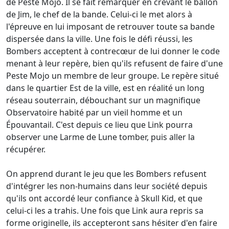
de Peste Mojo. Il se fait remarquer en crevant le ballon
de Jim, le chef de la bande. Celui-ci le met alors à
l'épreuve en lui imposant de retrouver toute sa bande
dispersée dans la ville. Une fois le défi réussi, les
Bombers acceptent à contrecœur de lui donner le code
menant à leur repère, bien qu'ils refusent de faire d'une
Peste Mojo un membre de leur groupe. Le repère situé
dans le quartier Est de la ville, est en réalité un long
réseau souterrain, débouchant sur un magnifique
Observatoire habité par un vieil homme et un
Épouvantail. C'est depuis ce lieu que Link pourra
observer une Larme de Lune tomber, puis aller la
récupérer.
On apprend durant le jeu que les Bombers refusent
d'intégrer les non-humains dans leur société depuis
qu'ils ont accordé leur confiance à Skull Kid, et que
celui-ci les a trahis. Une fois que Link aura repris sa
forme originelle, ils accepteront sans hésiter d'en faire