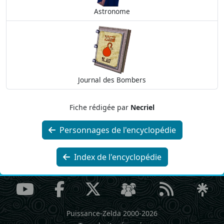
Astronome
Journal des Bombers
Fiche rédigée par
Necriel
Personnages de l'encyclopédie
Index de l'encyclopédie
Puissance-Zelda 2000-2026